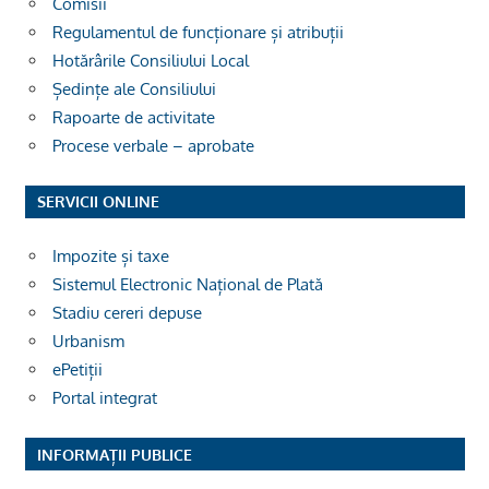
Comisii
Regulamentul de funcționare și atribuții
Hotărârile Consiliului Local
Ședințe ale Consiliului
Rapoarte de activitate
Procese verbale – aprobate
SERVICII ONLINE
Impozite și taxe
Sistemul Electronic Național de Plată
Stadiu cereri depuse
Urbanism
ePetiții
Portal integrat
INFORMAȚII PUBLICE