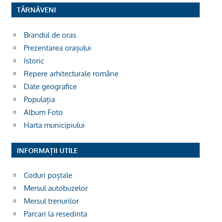
TÂRNĂVENI
Brandul de oras
Prezentarea orașului
Istoric
Repere arhitecturale române
Date geografice
Populația
Album Foto
Harta municipiului
INFORMAȚII UTILE
Coduri poștale
Mersul autobuzelor
Mersul trenurilor
Parcari la resedinta