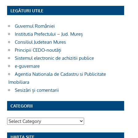
LEGĂTURI UTILE
Guvernul României
Institutia Prefectului – Jud. Mureș
Consiliul Judetean Mures
Principii CEDO-noutăți
Sistemul electronic de achizitii publice
e-guvernare
Agentia Nationala de Cadastru si Publicitate
Imobiliara
Sesizări și comentarii
CATEGORII
Categorii
HARTA SITE