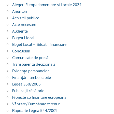
Alegeri Europarlamentare si Locale 2024
Anunțuri
Achiziții publice
Acte necesare
Audiențe
Bugetul local
Buget Local – Situații financiare
Concursuri
Comunicate de presă
Transparenta decizionala
Evidența persoanelor
Finanțări rambursabile
Legea 350/2005
Publicații căsătorie
Proiecte cu finantare europeana
Vânzare/Cumpărare terenuri
Rapoarte Legea 544/2001