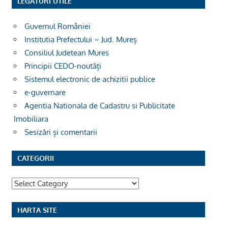
LEGĂTURI UTILE
Guvernul României
Institutia Prefectului – Jud. Mureș
Consiliul Judetean Mures
Principii CEDO-noutăți
Sistemul electronic de achizitii publice
e-guvernare
Agentia Nationala de Cadastru si Publicitate
Imobiliara
Sesizări și comentarii
CATEGORII
Categorii
HARTA SITE