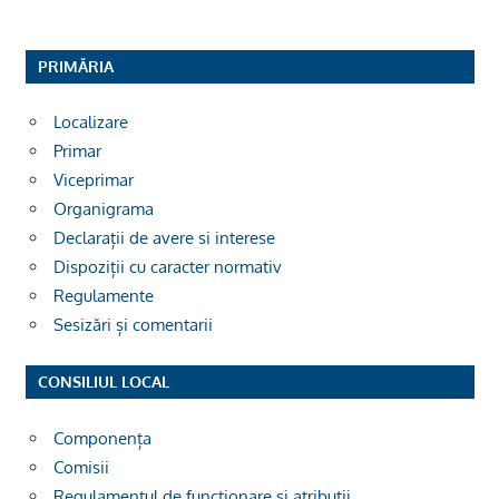
PRIMĂRIA
Localizare
Primar
Viceprimar
Organigrama
Declarații de avere si interese
Dispoziții cu caracter normativ
Regulamente
Sesizări și comentarii
CONSILIUL LOCAL
Componența
Comisii
Regulamentul de funcționare și atribuții