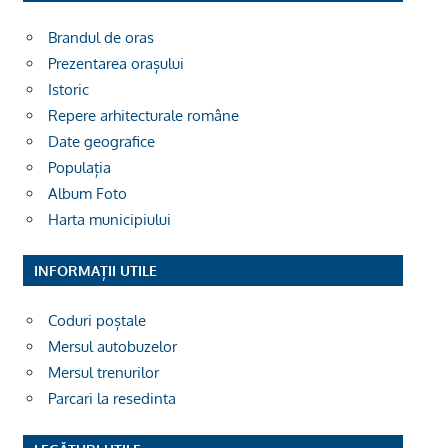
Brandul de oras
Prezentarea orașului
Istoric
Repere arhitecturale române
Date geografice
Populația
Album Foto
Harta municipiului
INFORMAȚII UTILE
Coduri poștale
Mersul autobuzelor
Mersul trenurilor
Parcari la resedinta