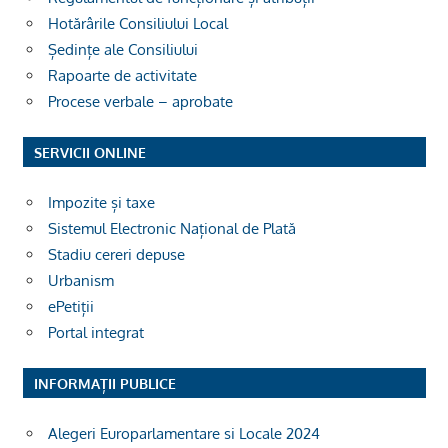
Hotărârile Consiliului Local
Ședințe ale Consiliului
Rapoarte de activitate
Procese verbale – aprobate
SERVICII ONLINE
Impozite și taxe
Sistemul Electronic Național de Plată
Stadiu cereri depuse
Urbanism
ePetiții
Portal integrat
INFORMAȚII PUBLICE
Alegeri Europarlamentare si Locale 2024