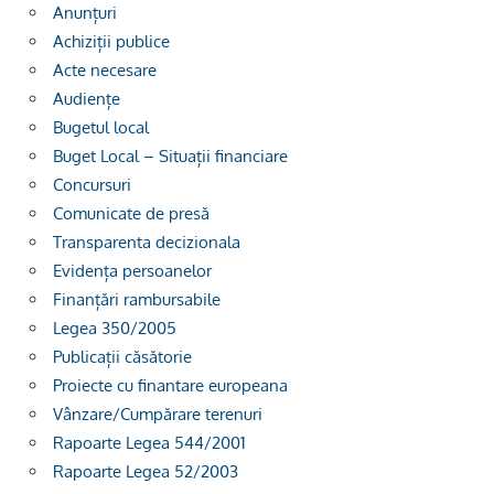
Anunțuri
Achiziții publice
Acte necesare
Audiențe
Bugetul local
Buget Local – Situații financiare
Concursuri
Comunicate de presă
Transparenta decizionala
Evidența persoanelor
Finanțări rambursabile
Legea 350/2005
Publicații căsătorie
Proiecte cu finantare europeana
Vânzare/Cumpărare terenuri
Rapoarte Legea 544/2001
Rapoarte Legea 52/2003