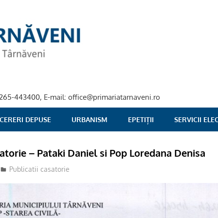
40-265-443400, E-mail: office@primariatarnaveni.ro
 CERERI DEPUSE
URBANISM
EPETIȚII
SERVICII EL
satorie – Pataki Daniel si Pop Loredana Denisa
Publicatii casatorie