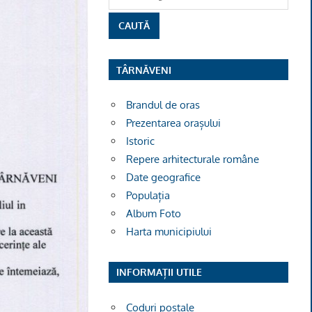
TÂRNĂVENI
Brandul de oras
Prezentarea orașului
Istoric
Repere arhitecturale române
Date geografice
Populația
Album Foto
Harta municipiului
INFORMAȚII UTILE
Coduri poștale