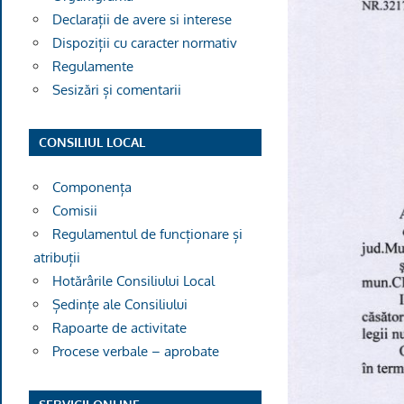
Declarații de avere si interese
Dispoziții cu caracter normativ
Regulamente
Sesizări și comentarii
CONSILIUL LOCAL
Componența
Comisii
Regulamentul de funcționare și
atribuții
Hotărârile Consiliului Local
Ședințe ale Consiliului
Rapoarte de activitate
Procese verbale – aprobate