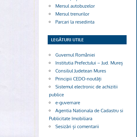
Mersul autobuzelor
Mersul trenurilor
Parcari la resedinta
LEGĂTURI UTILE
Guvernul României
Institutia Prefectului – Jud. Mureș
Consiliul Judetean Mures
Principii CEDO-noutăți
Sistemul electronic de achizitii
publice
e-guvernare
Agentia Nationala de Cadastru si
Publicitate Imobiliara
Sesizări și comentarii