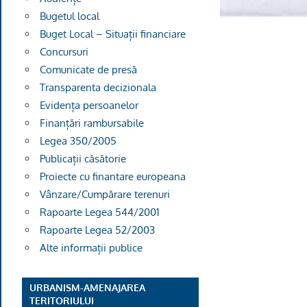
Bugetul local
Buget Local – Situații financiare
Concursuri
Comunicate de presă
Transparenta decizionala
Evidența persoanelor
Finanțări rambursabile
Legea 350/2005
Publicații căsătorie
Proiecte cu finantare europeana
Vânzare/Cumpărare terenuri
Rapoarte Legea 544/2001
Rapoarte Legea 52/2003
Alte informații publice
URBANISM-AMENAJAREA
TERITORIULUI