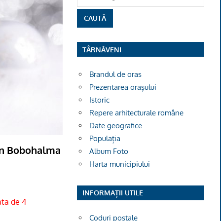
TÂRNĂVENI
Brandul de oras
Prezentarea orașului
Istoric
Repere arhitecturale române
Date geografice
Populația
 din Bobohalma
Album Foto
Harta municipiului
INFORMAȚII UTILE
ata de 4
Coduri poștale