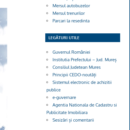
Mersul autobuzelor
Mersul trenurilor
Parcari la resedinta
LEGĂTURI UTILE
Guvernul României
Institutia Prefectului – Jud. Mureș
Consiliul Judetean Mures
Principii CEDO-noutăți
Sistemul electronic de achizitii
publice
e-guvernare
Agentia Nationala de Cadastru si
Publicitate Imobiliara
Sesizări și comentarii