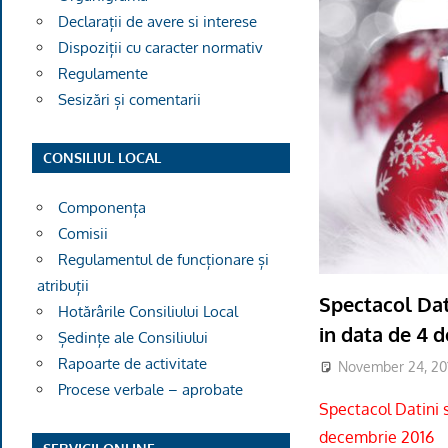
Declarații de avere si interese
Dispoziții cu caracter normativ
Regulamente
Sesizări și comentarii
CONSILIUL LOCAL
Componența
Comisii
Regulamentul de funcționare și
atribuții
Spectacol Dat
Hotărârile Consiliului Local
in data de 4 
Ședințe ale Consiliului
Rapoarte de activitate
November 24, 20
Procese verbale – aprobate
Spectacol Datini 
decembrie 2016