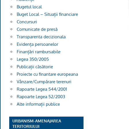
Bugetul local
Buget Local – Situații financiare
Concursuri
Comunicate de presă
Transparenta decizionala
Evidența persoanelor
Finanțări rambursabile
Legea 350/2005
Publicații căsătorie
Proiecte cu finantare europeana
Vânzare/Cumpărare terenuri
Rapoarte Legea 544/2001
Rapoarte Legea 52/2003
Alte informații publice
URBANISM-AMENAJAREA
TERITORIULUI