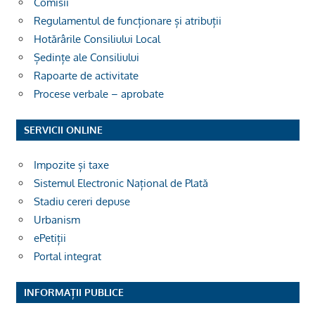
Comisii
Regulamentul de funcționare și atribuții
Hotărârile Consiliului Local
Ședințe ale Consiliului
Rapoarte de activitate
Procese verbale – aprobate
SERVICII ONLINE
Impozite și taxe
Sistemul Electronic Național de Plată
Stadiu cereri depuse
Urbanism
ePetiții
Portal integrat
INFORMAȚII PUBLICE