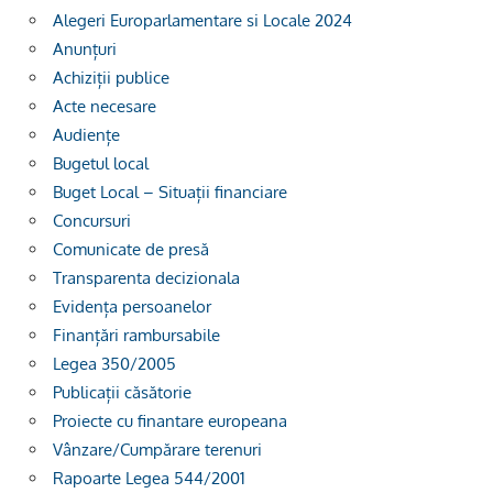
Alegeri Europarlamentare si Locale 2024
Anunțuri
Achiziții publice
Acte necesare
Audiențe
Bugetul local
Buget Local – Situații financiare
Concursuri
Comunicate de presă
Transparenta decizionala
Evidența persoanelor
Finanțări rambursabile
Legea 350/2005
Publicații căsătorie
Proiecte cu finantare europeana
Vânzare/Cumpărare terenuri
Rapoarte Legea 544/2001