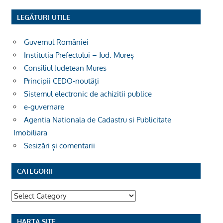
LEGĂTURI UTILE
Guvernul României
Institutia Prefectului – Jud. Mureș
Consiliul Judetean Mures
Principii CEDO-noutăți
Sistemul electronic de achizitii publice
e-guvernare
Agentia Nationala de Cadastru si Publicitate
Imobiliara
Sesizări și comentarii
CATEGORII
Categorii
HARTA SITE