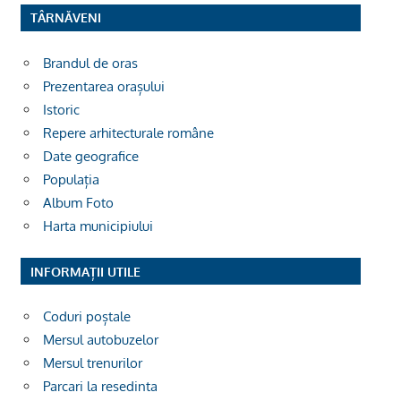
TÂRNĂVENI
Brandul de oras
Prezentarea orașului
Istoric
Repere arhitecturale române
Date geografice
Populația
Album Foto
Harta municipiului
INFORMAȚII UTILE
Coduri poștale
Mersul autobuzelor
Mersul trenurilor
Parcari la resedinta