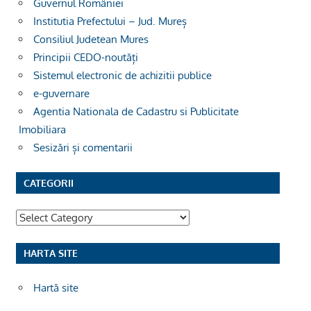
Guvernul României
Institutia Prefectului – Jud. Mureș
Consiliul Judetean Mures
Principii CEDO-noutăți
Sistemul electronic de achizitii publice
e-guvernare
Agentia Nationala de Cadastru si Publicitate
Imobiliara
Sesizări și comentarii
CATEGORII
Categorii
HARTA SITE
Hartă site