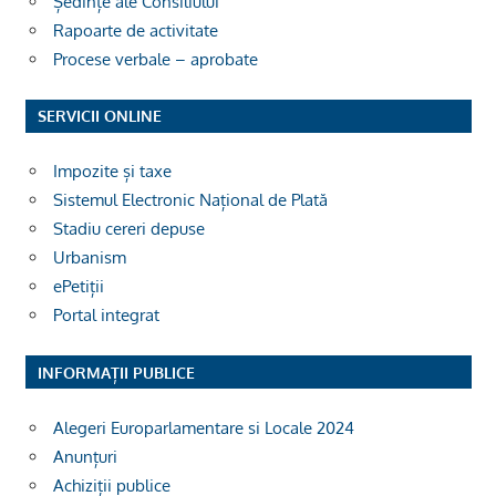
Ședințe ale Consiliului
Rapoarte de activitate
Procese verbale – aprobate
SERVICII ONLINE
Impozite și taxe
Sistemul Electronic Național de Plată
Stadiu cereri depuse
Urbanism
ePetiții
Portal integrat
INFORMAȚII PUBLICE
Alegeri Europarlamentare si Locale 2024
Anunțuri
Achiziții publice