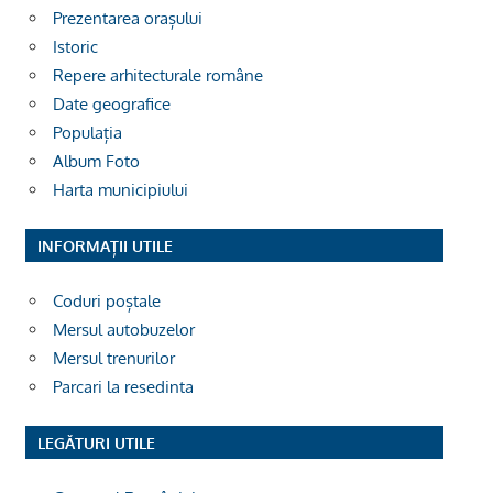
Prezentarea orașului
Istoric
Repere arhitecturale române
Date geografice
Populația
Album Foto
Harta municipiului
INFORMAȚII UTILE
Coduri poștale
Mersul autobuzelor
Mersul trenurilor
Parcari la resedinta
LEGĂTURI UTILE