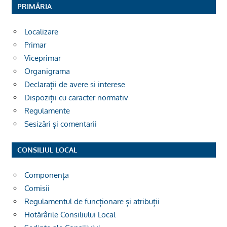
PRIMĂRIA
Localizare
Primar
Viceprimar
Organigrama
Declarații de avere si interese
Dispoziții cu caracter normativ
Regulamente
Sesizări și comentarii
CONSILIUL LOCAL
Componența
Comisii
Regulamentul de funcționare și atribuții
Hotărârile Consiliului Local