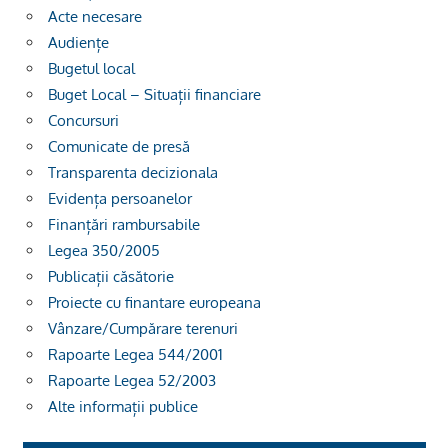
Acte necesare
Audiențe
Bugetul local
Buget Local – Situații financiare
Concursuri
Comunicate de presă
Transparenta decizionala
Evidența persoanelor
Finanțări rambursabile
Legea 350/2005
Publicații căsătorie
Proiecte cu finantare europeana
Vânzare/Cumpărare terenuri
Rapoarte Legea 544/2001
Rapoarte Legea 52/2003
Alte informații publice