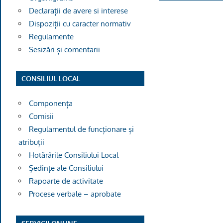
Declarații de avere si interese
Dispoziții cu caracter normativ
Regulamente
Sesizări și comentarii
CONSILIUL LOCAL
Componența
Comisii
Regulamentul de funcționare și
atribuții
Hotărârile Consiliului Local
Ședințe ale Consiliului
Rapoarte de activitate
Procese verbale – aprobate