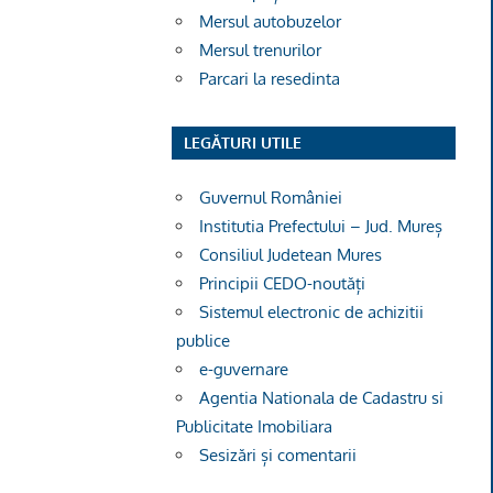
Mersul autobuzelor
Mersul trenurilor
Parcari la resedinta
LEGĂTURI UTILE
Guvernul României
Institutia Prefectului – Jud. Mureș
Consiliul Judetean Mures
Principii CEDO-noutăți
Sistemul electronic de achizitii
publice
e-guvernare
Agentia Nationala de Cadastru si
Publicitate Imobiliara
Sesizări și comentarii