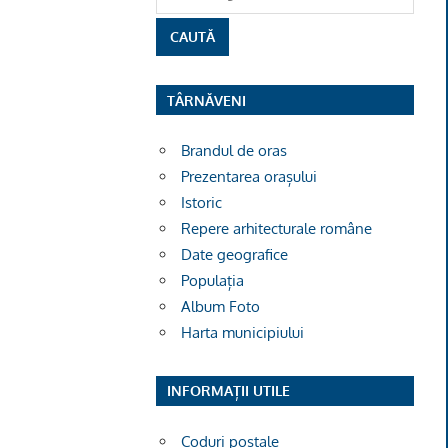
TÂRNĂVENI
Brandul de oras
Prezentarea orașului
Istoric
Repere arhitecturale române
Date geografice
Populația
Album Foto
Harta municipiului
INFORMAȚII UTILE
Coduri poștale