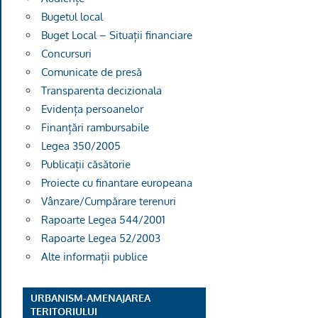
Bugetul local
Buget Local – Situații financiare
Concursuri
Comunicate de presă
Transparenta decizionala
Evidența persoanelor
Finanțări rambursabile
Legea 350/2005
Publicații căsătorie
Proiecte cu finantare europeana
Vânzare/Cumpărare terenuri
Rapoarte Legea 544/2001
Rapoarte Legea 52/2003
Alte informații publice
URBANISM-AMENAJAREA
TERITORIULUI