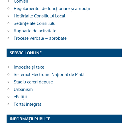
Comisii
Regulamentul de funcționare și atribuții
Hotărârile Consiliului Local
Ședințe ale Consiliului
Rapoarte de activitate
Procese verbale – aprobate
SERVICII ONLINE
Impozite și taxe
Sistemul Electronic Național de Plată
Stadiu cereri depuse
Urbanism
ePetiții
Portal integrat
INFORMAȚII PUBLICE