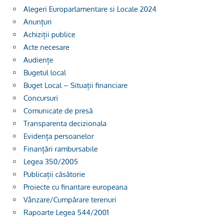
Alegeri Europarlamentare si Locale 2024
Anunțuri
Achiziții publice
Acte necesare
Audiențe
Bugetul local
Buget Local – Situații financiare
Concursuri
Comunicate de presă
Transparenta decizionala
Evidența persoanelor
Finanțări rambursabile
Legea 350/2005
Publicații căsătorie
Proiecte cu finantare europeana
Vânzare/Cumpărare terenuri
Rapoarte Legea 544/2001