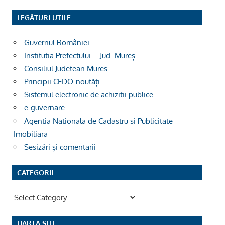
LEGĂTURI UTILE
Guvernul României
Institutia Prefectului – Jud. Mureș
Consiliul Judetean Mures
Principii CEDO-noutăți
Sistemul electronic de achizitii publice
e-guvernare
Agentia Nationala de Cadastru si Publicitate
Imobiliara
Sesizări și comentarii
CATEGORII
Categorii
HARTA SITE