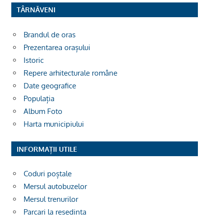
TÂRNĂVENI
Brandul de oras
Prezentarea orașului
Istoric
Repere arhitecturale române
Date geografice
Populația
Album Foto
Harta municipiului
INFORMAȚII UTILE
Coduri poștale
Mersul autobuzelor
Mersul trenurilor
Parcari la resedinta