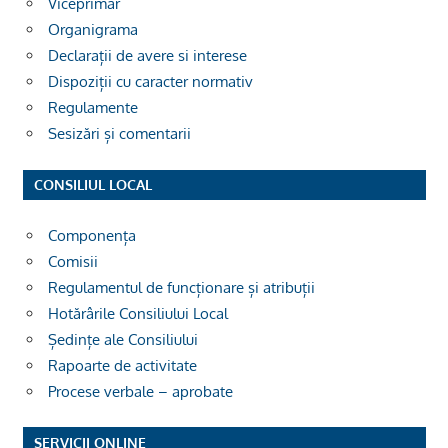
Viceprimar
Organigrama
Declarații de avere si interese
Dispoziții cu caracter normativ
Regulamente
Sesizări și comentarii
CONSILIUL LOCAL
Componența
Comisii
Regulamentul de funcționare și atribuții
Hotărârile Consiliului Local
Ședințe ale Consiliului
Rapoarte de activitate
Procese verbale – aprobate
SERVICII ONLINE