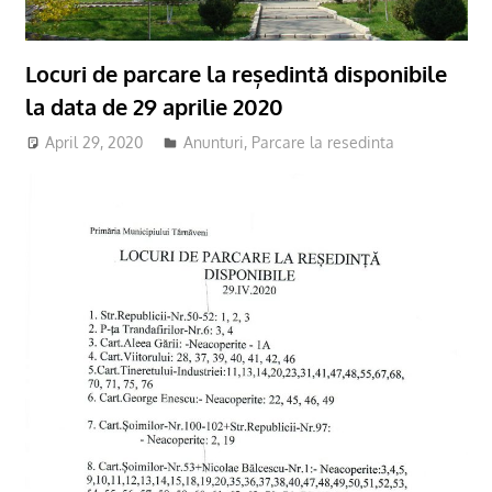
Locuri de parcare la reședintă disponibile
la data de 29 aprilie 2020
April 29, 2020
adm-cmds
Anunturi
,
Parcare la resedinta