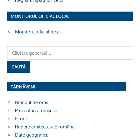
Registrul spațiilor verzi
MONITORUL OFICIAL LOCAL
Monitorul oficial local
TÂRNĂVENI
Brandul de oras
Prezentarea orașului
Istoric
Repere arhitecturale române
Date geografice