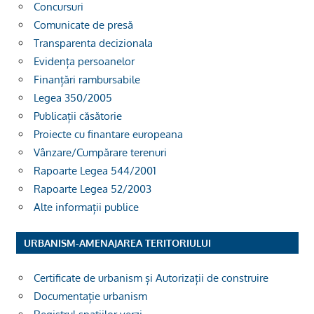
Concursuri
Comunicate de presă
Transparenta decizionala
Evidența persoanelor
Finanțări rambursabile
Legea 350/2005
Publicații căsătorie
Proiecte cu finantare europeana
Vânzare/Cumpărare terenuri
Rapoarte Legea 544/2001
Rapoarte Legea 52/2003
Alte informații publice
URBANISM-AMENAJAREA TERITORIULUI
Certificate de urbanism și Autorizații de construire
Documentație urbanism