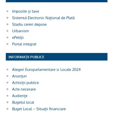
Impozite și taxe
Sistemul Electronic Național de Plată
Stadiu cereri depuse
Urbanism
ePetiții
Portal integrat
INFORMAȚII PUBLICE
Alegeri Europarlamentare si Locale 2024
Anunțuri
Achiziții publice
Acte necesare
Audiențe
Bugetul local
Buget Local – Situații financiare