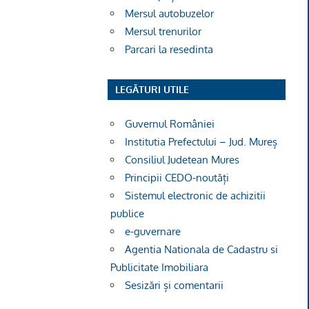
Mersul autobuzelor
Mersul trenurilor
Parcari la resedinta
LEGĂTURI UTILE
Guvernul României
Institutia Prefectului – Jud. Mureș
Consiliul Judetean Mures
Principii CEDO-noutăți
Sistemul electronic de achizitii
publice
e-guvernare
Agentia Nationala de Cadastru si
Publicitate Imobiliara
Sesizări și comentarii