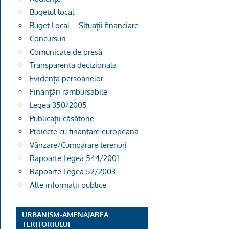
Bugetul local
Buget Local – Situații financiare
Concursuri
Comunicate de presă
Transparenta decizionala
Evidența persoanelor
Finanțări rambursabile
Legea 350/2005
Publicații căsătorie
Proiecte cu finantare europeana
Vânzare/Cumpărare terenuri
Rapoarte Legea 544/2001
Rapoarte Legea 52/2003
Alte informații publice
URBANISM-AMENAJAREA
TERITORIULUI