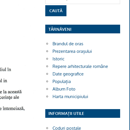
TÂRNĂVENI
Brandul de oras
Prezentarea orașului
Istoric
Repere arhitecturale române
Date geografice
Populația
Album Foto
Harta municipiului
INFORMAȚII UTILE
Coduri poștale