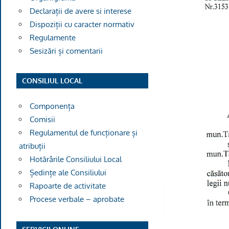
Declarații de avere si interese
Dispoziții cu caracter normativ
Regulamente
Sesizări și comentarii
CONSILIUL LOCAL
Componența
Comisii
Regulamentul de funcționare și
atribuții
Hotărârile Consiliului Local
Ședințe ale Consiliului
Rapoarte de activitate
Procese verbale – aprobate