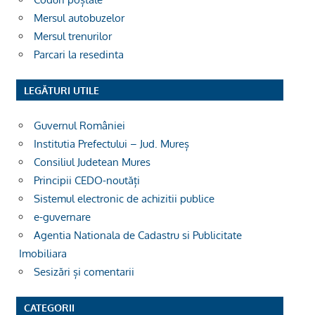
Mersul autobuzelor
Mersul trenurilor
Parcari la resedinta
LEGĂTURI UTILE
Guvernul României
Institutia Prefectului – Jud. Mureș
Consiliul Judetean Mures
Principii CEDO-noutăți
Sistemul electronic de achizitii publice
e-guvernare
Agentia Nationala de Cadastru si Publicitate
Imobiliara
Sesizări și comentarii
CATEGORII