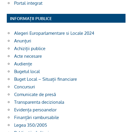
Portal integrat
INFORMAȚII PUBLICE
Alegeri Europarlamentare si Locale 2024
Anunțuri
Achiziții publice
Acte necesare
Audiențe
Bugetul local
Buget Local – Situații financiare
Concursuri
Comunicate de presă
Transparenta decizionala
Evidența persoanelor
Finanțări rambursabile
Legea 350/2005