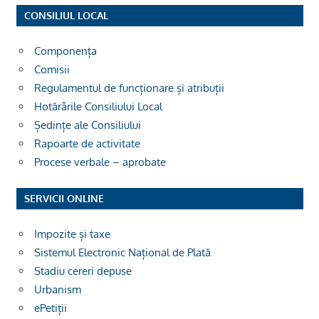
CONSILIUL LOCAL
Componența
Comisii
Regulamentul de funcționare și atribuții
Hotărârile Consiliului Local
Ședințe ale Consiliului
Rapoarte de activitate
Procese verbale – aprobate
SERVICII ONLINE
Impozite și taxe
Sistemul Electronic Național de Plată
Stadiu cereri depuse
Urbanism
ePetiții