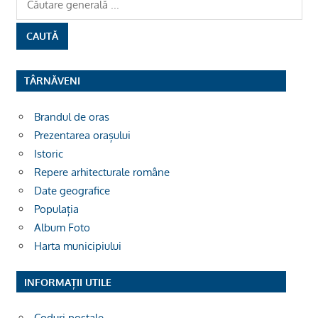
TÂRNĂVENI
Brandul de oras
Prezentarea orașului
Istoric
Repere arhitecturale române
Date geografice
Populația
Album Foto
Harta municipiului
INFORMAȚII UTILE
Coduri poștale