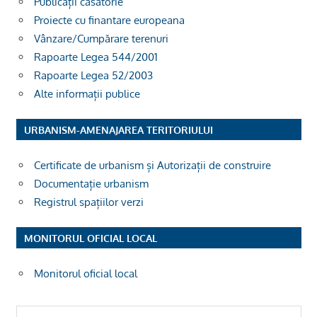
Publicații căsătorie
Proiecte cu finantare europeana
Vânzare/Cumpărare terenuri
Rapoarte Legea 544/2001
Rapoarte Legea 52/2003
Alte informații publice
URBANISM-AMENAJAREA TERITORIULUI
Certificate de urbanism și Autorizații de construire
Documentație urbanism
Registrul spațiilor verzi
MONITORUL OFICIAL LOCAL
Monitorul oficial local