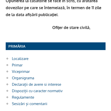
Opunerea la căsătorie se face în scris, cu arătarea
dovezilor pe care se întemeiază, în termen de 11 zile
de la data afişării publicaţiei.
Ofiţer de stare civilă,
PRIMĂRIA
Localizare
Primar
Viceprimar
Organigrama
Declarații de avere si interese
Dispoziții cu caracter normativ
Regulamente
Sesizări și comentarii