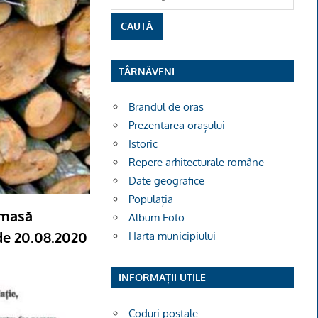
TÂRNĂVENI
Brandul de oras
Prezentarea orașului
Istoric
Repere arhitecturale române
Date geografice
Populația
 masă
Album Foto
de 20.08.2020
Harta municipiului
INFORMAȚII UTILE
Coduri poștale