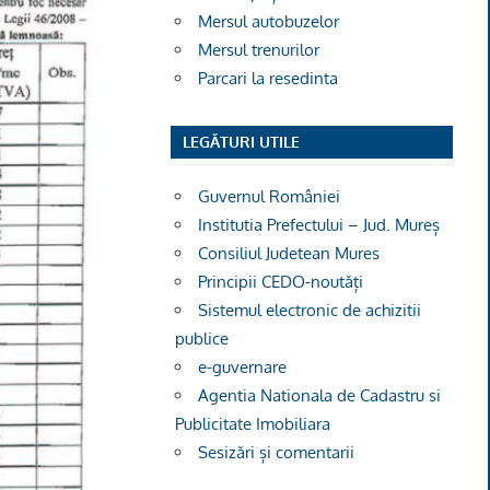
Mersul autobuzelor
Mersul trenurilor
Parcari la resedinta
LEGĂTURI UTILE
Guvernul României
Institutia Prefectului – Jud. Mureș
Consiliul Judetean Mures
Principii CEDO-noutăți
Sistemul electronic de achizitii
publice
e-guvernare
Agentia Nationala de Cadastru si
Publicitate Imobiliara
Sesizări și comentarii