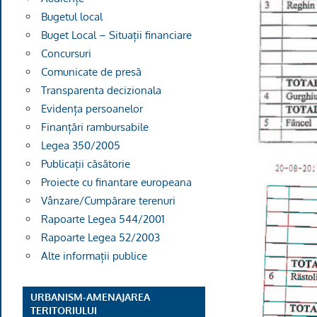
Bugetul local
Buget Local – Situații financiare
Concursuri
Comunicate de presă
Transparenta decizionala
Evidența persoanelor
Finanțări rambursabile
Legea 350/2005
Publicații căsătorie
Proiecte cu finantare europeana
Vânzare/Cumpărare terenuri
Rapoarte Legea 544/2001
Rapoarte Legea 52/2003
Alte informații publice
URBANISM-AMENAJAREA
TERITORIULUI