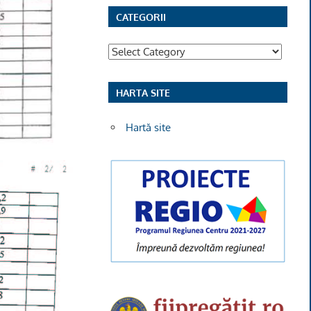
CATEGORII
Categorii
HARTA SITE
Hartă site