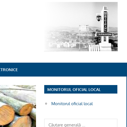
ECTRONICE
MONITORUL OFICIAL LOCAL
Monitorul oficial local