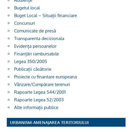
Audiențe
Bugetul local
Buget Local – Situații financiare
Concursuri
Comunicate de presă
Transparenta decizionala
Evidența persoanelor
Finanțări rambursabile
Legea 350/2005
Publicații căsătorie
Proiecte cu finantare europeana
Vânzare/Cumpărare terenuri
Rapoarte Legea 544/2001
Rapoarte Legea 52/2003
Alte informații publice
URBANISM-AMENAJAREA TERITORIULUI