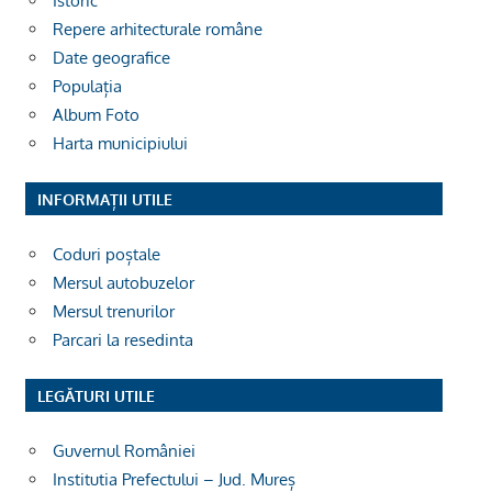
Istoric
Repere arhitecturale române
Date geografice
Populația
Album Foto
Harta municipiului
INFORMAȚII UTILE
Coduri poștale
Mersul autobuzelor
Mersul trenurilor
Parcari la resedinta
LEGĂTURI UTILE
Guvernul României
Institutia Prefectului – Jud. Mureș