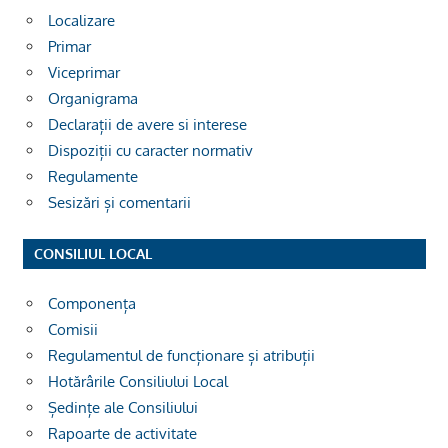
Localizare
Primar
Viceprimar
Organigrama
Declarații de avere si interese
Dispoziții cu caracter normativ
Regulamente
Sesizări și comentarii
CONSILIUL LOCAL
Componența
Comisii
Regulamentul de funcționare și atribuții
Hotărârile Consiliului Local
Ședințe ale Consiliului
Rapoarte de activitate