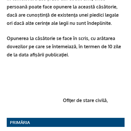
persoană poate face opunere la această căsătorie,
dacă are cunoştinţă de existenţa unei piedici legale
ori dacă alte cerinţe ale legii nu sunt îndeplinite.
Opunerea la căsătorie se face în scris, cu arătarea
dovezilor pe care se întemeiază, în termen de 10 zile
de la data afişării publicaţiei.
Ofiţer de stare civilă,
PRIMĂRIA