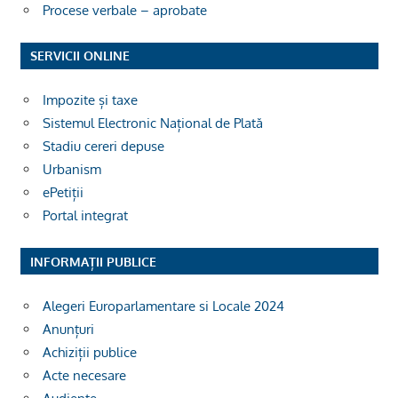
Procese verbale – aprobate
SERVICII ONLINE
Impozite și taxe
Sistemul Electronic Național de Plată
Stadiu cereri depuse
Urbanism
ePetiții
Portal integrat
INFORMAȚII PUBLICE
Alegeri Europarlamentare si Locale 2024
Anunțuri
Achiziții publice
Acte necesare