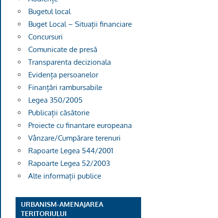
Bugetul local
Buget Local – Situații financiare
Concursuri
Comunicate de presă
Transparenta decizionala
Evidența persoanelor
Finanțări rambursabile
Legea 350/2005
Publicații căsătorie
Proiecte cu finantare europeana
Vânzare/Cumpărare terenuri
Rapoarte Legea 544/2001
Rapoarte Legea 52/2003
Alte informații publice
URBANISM-AMENAJAREA
TERITORIULUI