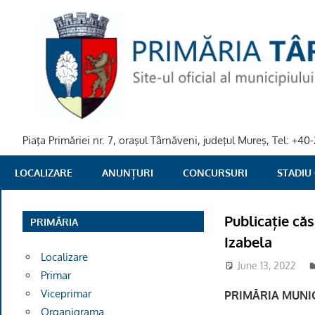
Skip
to
content
Piaţa Primăriei nr. 7, oraşul Târnăveni, judeţul Mureş, Tel: +
PRIMARIA
LOCALIZARE
ANUNȚURI
CONCURSURI
STADIU
TARNAVENI
Publicație că
PRIMĂRIA
Izabela
Localizare
June 13, 2022
Primar
Viceprimar
PRIMĂRIA MUNIC
Organigrama