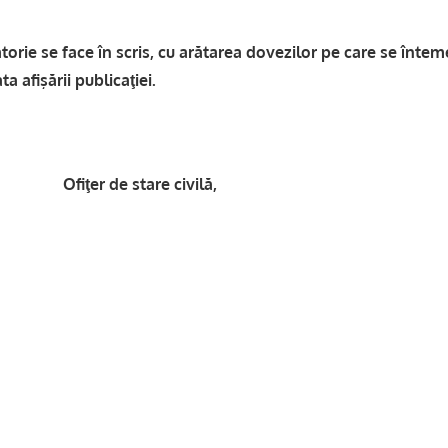
orie se face în scris, cu arătarea dovezilor pe care se întem
ta afişării publicaţiei.
e stare civilă,