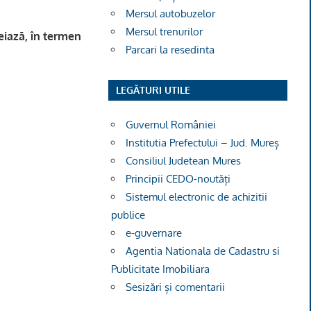
Mersul autobuzelor
Mersul trenurilor
eiază, în termen
Parcari la resedinta
LEGĂTURI UTILE
Guvernul României
Institutia Prefectului – Jud. Mureș
Consiliul Judetean Mures
Principii CEDO-noutăți
Sistemul electronic de achizitii
publice
e-guvernare
Agentia Nationala de Cadastru si
Publicitate Imobiliara
Sesizări și comentarii