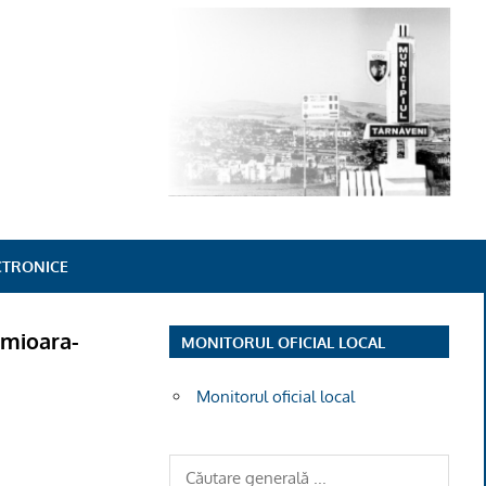
ECTRONICE
ămioara-
MONITORUL OFICIAL LOCAL
Monitorul oficial local