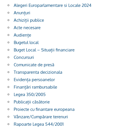
Alegeri Europarlamentare si Locale 2024
Anunțuri
Achiziții publice
Acte necesare
Audiențe
Bugetul local
Buget Local – Situații financiare
Concursuri
Comunicate de presă
Transparenta decizionala
Evidența persoanelor
Finanțări rambursabile
Legea 350/2005
Publicații căsătorie
Proiecte cu finantare europeana
Vânzare/Cumpărare terenuri
Rapoarte Legea 544/2001