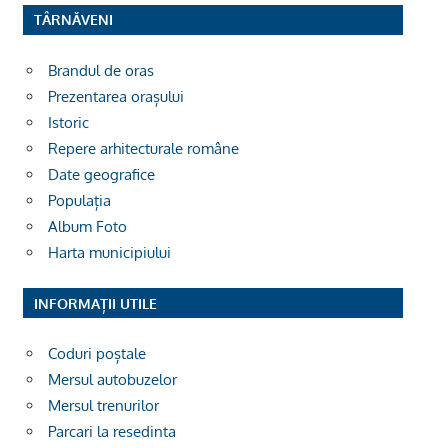
TÂRNĂVENI
Brandul de oras
Prezentarea orașului
Istoric
Repere arhitecturale române
Date geografice
Populația
Album Foto
Harta municipiului
INFORMAȚII UTILE
Coduri poștale
Mersul autobuzelor
Mersul trenurilor
Parcari la resedinta