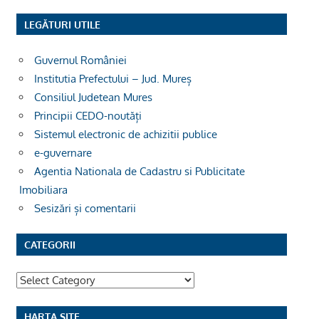
LEGĂTURI UTILE
Guvernul României
Institutia Prefectului – Jud. Mureș
Consiliul Judetean Mures
Principii CEDO-noutăți
Sistemul electronic de achizitii publice
e-guvernare
Agentia Nationala de Cadastru si Publicitate
Imobiliara
Sesizări și comentarii
CATEGORII
Categorii
HARTA SITE