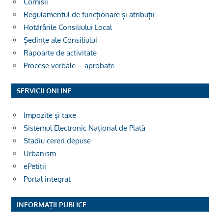
Comisii
Regulamentul de funcționare și atribuții
Hotărârile Consiliului Local
Ședințe ale Consiliului
Rapoarte de activitate
Procese verbale – aprobate
SERVICII ONLINE
Impozite și taxe
Sistemul Electronic Național de Plată
Stadiu cereri depuse
Urbanism
ePetiții
Portal integrat
INFORMAȚII PUBLICE