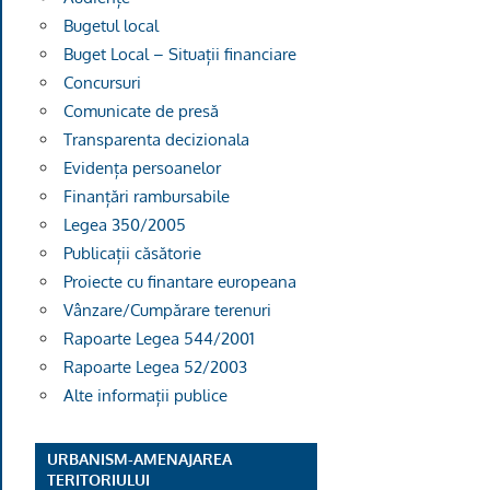
Bugetul local
Buget Local – Situații financiare
Concursuri
Comunicate de presă
Transparenta decizionala
Evidența persoanelor
Finanțări rambursabile
Legea 350/2005
Publicații căsătorie
Proiecte cu finantare europeana
Vânzare/Cumpărare terenuri
Rapoarte Legea 544/2001
Rapoarte Legea 52/2003
Alte informații publice
URBANISM-AMENAJAREA
TERITORIULUI