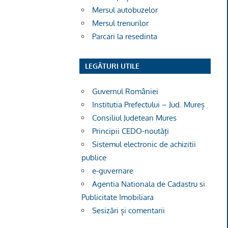
Mersul autobuzelor
Mersul trenurilor
Parcari la resedinta
LEGĂTURI UTILE
Guvernul României
Institutia Prefectului – Jud. Mureș
Consiliul Judetean Mures
Principii CEDO-noutăți
Sistemul electronic de achizitii
publice
e-guvernare
Agentia Nationala de Cadastru si
Publicitate Imobiliara
Sesizări și comentarii