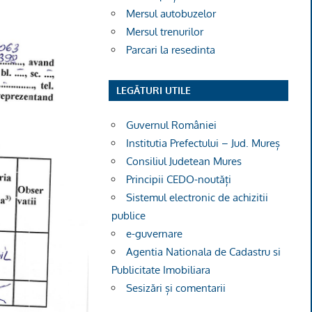
Mersul autobuzelor
Mersul trenurilor
Parcari la resedinta
LEGĂTURI UTILE
Guvernul României
Institutia Prefectului – Jud. Mureș
Consiliul Judetean Mures
Principii CEDO-noutăți
Sistemul electronic de achizitii
publice
e-guvernare
Agentia Nationala de Cadastru si
Publicitate Imobiliara
Sesizări și comentarii