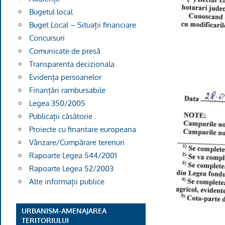
Bugetul local
Buget Local – Situații financiare
Concursuri
Comunicate de presă
Transparenta decizionala
Evidența persoanelor
Finanțări rambursabile
Legea 350/2005
Publicații căsătorie
Proiecte cu finantare europeana
Vânzare/Cumpărare terenuri
Rapoarte Legea 544/2001
Rapoarte Legea 52/2003
Alte informații publice
URBANISM-AMENAJAREA
TERITORIULUI