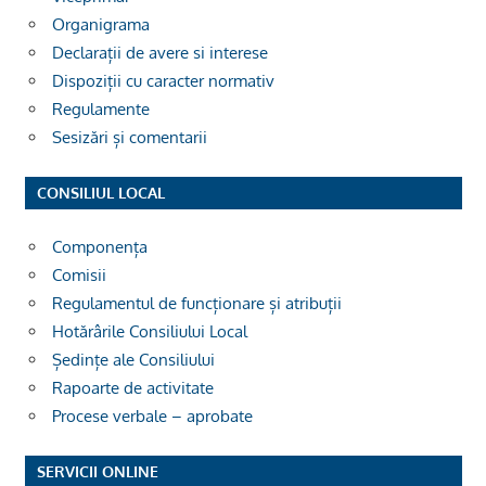
Organigrama
Declarații de avere si interese
Dispoziții cu caracter normativ
Regulamente
Sesizări și comentarii
CONSILIUL LOCAL
Componența
Comisii
Regulamentul de funcționare și atribuții
Hotărârile Consiliului Local
Ședințe ale Consiliului
Rapoarte de activitate
Procese verbale – aprobate
SERVICII ONLINE