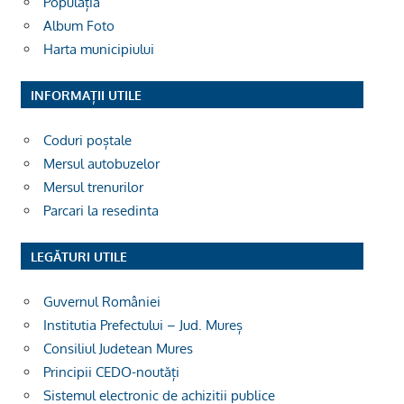
Populația
Album Foto
Harta municipiului
INFORMAȚII UTILE
Coduri poștale
Mersul autobuzelor
Mersul trenurilor
Parcari la resedinta
LEGĂTURI UTILE
Guvernul României
Institutia Prefectului – Jud. Mureș
Consiliul Judetean Mures
Principii CEDO-noutăți
Sistemul electronic de achizitii publice