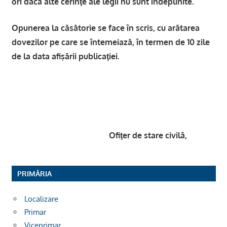
ori dacă alte cerinţe ale legii nu sunt îndeplinite.
Opunerea la căsătorie se face în scris, cu arătarea
dovezilor pe care se întemeiază, în termen de 10 zile
de la data afişării publicaţiei.
Ofiţer de stare civilă,
PRIMĂRIA
Localizare
Primar
Viceprimar