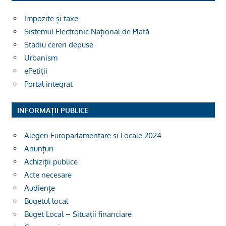
Impozite și taxe
Sistemul Electronic Național de Plată
Stadiu cereri depuse
Urbanism
ePetiții
Portal integrat
INFORMAȚII PUBLICE
Alegeri Europarlamentare si Locale 2024
Anunțuri
Achiziții publice
Acte necesare
Audiențe
Bugetul local
Buget Local – Situații financiare