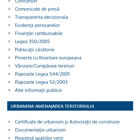
Concursuri
Comunicate de presă
Transparenta decizionala
Evidența persoanelor
Finanțări rambursabile
Legea 350/2005
Publicații căsătorie
Proiecte cu finantare europeana
Vânzare/Cumpărare terenuri
Rapoarte Legea 544/2001
Rapoarte Legea 52/2003
Alte informații publice
URBANISM-AMENAJAREA TERITORIULUI
Certificate de urbanism și Autorizații de construire
Documentație urbanism
Registrul spațiilor verzi