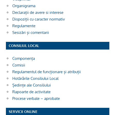
Organigrama
Declarații de avere si interese
Dispoziții cu caracter normativ
Regulamente
Sesizări și comentarii
CONSILIUL LOCAL
Componența
Comisii
Regulamentul de funcționare și atribuții
Hotărârile Consiliului Local
Ședințe ale Consiliului
Rapoarte de activitate
Procese verbale – aprobate
SERVICII ONLINE