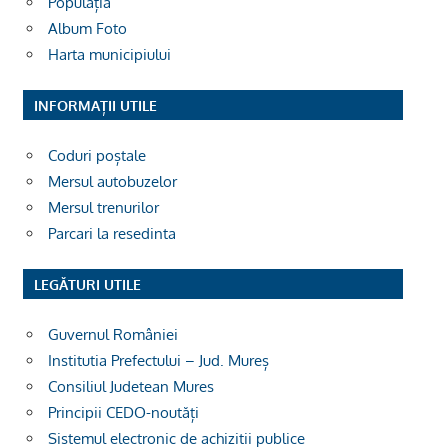
Populația
Album Foto
Harta municipiului
INFORMAȚII UTILE
Coduri poștale
Mersul autobuzelor
Mersul trenurilor
Parcari la resedinta
LEGĂTURI UTILE
Guvernul României
Institutia Prefectului – Jud. Mureș
Consiliul Judetean Mures
Principii CEDO-noutăți
Sistemul electronic de achizitii publice