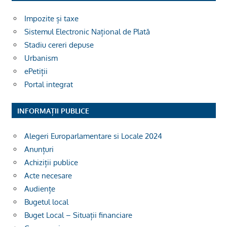
Impozite și taxe
Sistemul Electronic Național de Plată
Stadiu cereri depuse
Urbanism
ePetiții
Portal integrat
INFORMAȚII PUBLICE
Alegeri Europarlamentare si Locale 2024
Anunțuri
Achiziții publice
Acte necesare
Audiențe
Bugetul local
Buget Local – Situații financiare