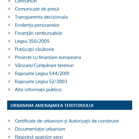
Concursuri
Comunicate de presă
Transparenta decizionala
Evidența persoanelor
Finanțări rambursabile
Legea 350/2005
Publicații căsătorie
Proiecte cu finantare europeana
Vânzare/Cumpărare terenuri
Rapoarte Legea 544/2001
Rapoarte Legea 52/2003
Alte informații publice
URBANISM-AMENAJAREA TERITORIULUI
Certificate de urbanism și Autorizații de construire
Documentație urbanism
Registrul spațiilor verzi