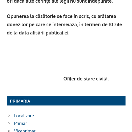
ori dacă alte cerinţe ale legii nu sunt îndeplinite.
Opunerea la căsătorie se face în scris, cu arătarea
dovezilor pe care se întemeiază, în termen de 10 zile
de la data afişării publicaţiei.
Ofiţer de stare civilă,
PRIMĂRIA
Localizare
Primar
Viceprimar