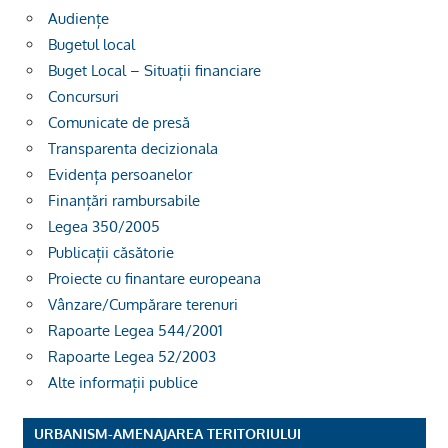
Audiențe
Bugetul local
Buget Local – Situații financiare
Concursuri
Comunicate de presă
Transparenta decizionala
Evidența persoanelor
Finanțări rambursabile
Legea 350/2005
Publicații căsătorie
Proiecte cu finantare europeana
Vânzare/Cumpărare terenuri
Rapoarte Legea 544/2001
Rapoarte Legea 52/2003
Alte informații publice
URBANISM-AMENAJAREA TERITORIULUI