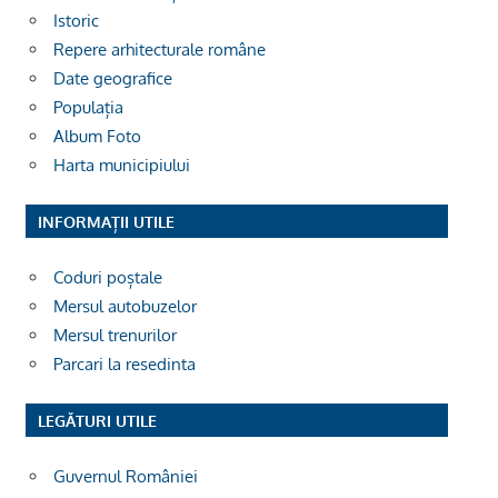
Istoric
Repere arhitecturale române
Date geografice
Populația
Album Foto
Harta municipiului
INFORMAȚII UTILE
Coduri poștale
Mersul autobuzelor
Mersul trenurilor
Parcari la resedinta
LEGĂTURI UTILE
Guvernul României