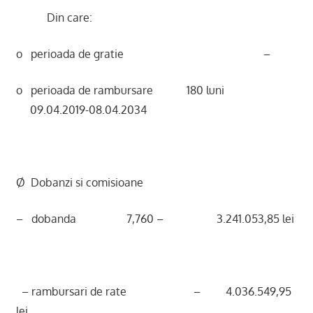
Din care:
o perioada de gratie –
o perioada de rambursare 180 luni
09.04.2019-08.04.2034
Ø Dobanzi si comisioane
– dobanda 7,760 – 3.241.053,85 lei
– rambursari de rate – 4.036.549,95
lei