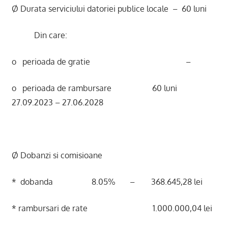
Ø Durata serviciului datoriei publice locale – 60 luni
Din care:
o perioada de gratie –
o perioada de rambursare 60 luni
27.09.2023 – 27.06.2028
Ø Dobanzi si comisioane
* dobanda 8.05% – 368.645,28 lei
* rambursari de rate 1.000.000,04 lei