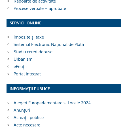
Rapoarte de activitate
Procese verbale – aprobate
SERVICII ONLINE
Impozite și taxe
Sistemul Electronic Național de Plată
Stadiu cereri depuse
Urbanism
ePetiții
Portal integrat
INFORMAȚII PUBLICE
Alegeri Europarlamentare si Locale 2024
Anunțuri
Achiziții publice
Acte necesare