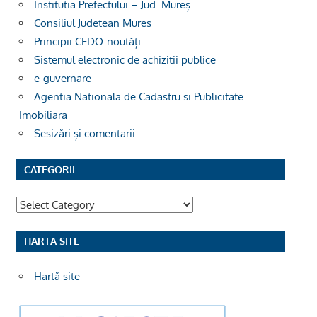
Institutia Prefectului – Jud. Mureș
Consiliul Judetean Mures
Principii CEDO-noutăți
Sistemul electronic de achizitii publice
e-guvernare
Agentia Nationala de Cadastru si Publicitate
Imobiliara
Sesizări și comentarii
CATEGORII
Categorii
HARTA SITE
Hartă site