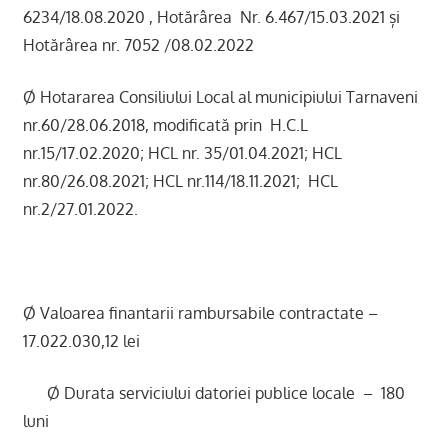
6234/18.08.2020 , Hotărârea Nr. 6.467/15.03.2021 și
Hotărârea nr. 7052 /08.02.2022
Ø Hotararea Consiliului Local al municipiului Tarnaveni
nr.60/28.06.2018, modificată prin H.C.L
nr.15/17.02.2020; HCL nr. 35/01.04.2021; HCL
nr.80/26.08.2021; HCL nr.114/18.11.2021; HCL
nr.2/27.01.2022.
Ø Valoarea finantarii rambursabile contractate –
17.022.030,12 lei
Ø Durata serviciului datoriei publice locale – 180
luni