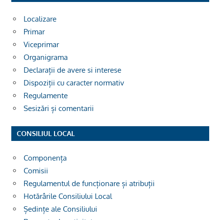
Localizare
Primar
Viceprimar
Organigrama
Declarații de avere si interese
Dispoziții cu caracter normativ
Regulamente
Sesizări și comentarii
CONSILIUL LOCAL
Componența
Comisii
Regulamentul de funcționare și atribuții
Hotărârile Consiliului Local
Ședințe ale Consiliului