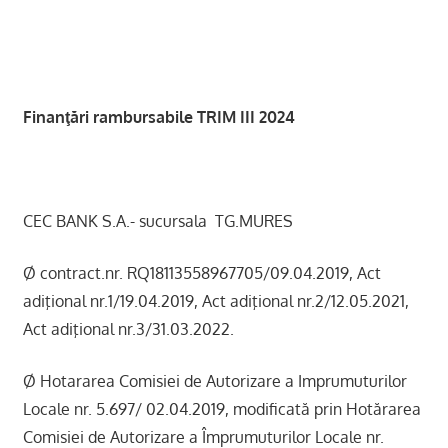
Finanţări rambursabile
TRIM III 2024
CEC BANK S.A.- sucursala TG.MURES
Ø contract.nr. RQ18113558967705/09.04.2019, Act
adiţional nr.1/19.04.2019, Act adiţional nr.2/12.05.2021,
Act adiţional nr.3/31.03.2022.
Ø Hotararea Comisiei de Autorizare a Imprumuturilor
Locale nr. 5.697/ 02.04.2019, modificată prin Hotărarea
Comisiei de Autorizare a Împrumuturilor Locale nr.