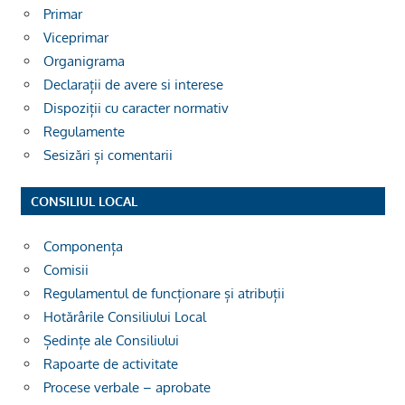
Primar
Viceprimar
Organigrama
Declarații de avere si interese
Dispoziții cu caracter normativ
Regulamente
Sesizări și comentarii
CONSILIUL LOCAL
Componența
Comisii
Regulamentul de funcționare și atribuții
Hotărârile Consiliului Local
Ședințe ale Consiliului
Rapoarte de activitate
Procese verbale – aprobate