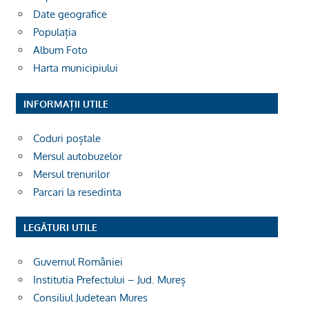
Date geografice
Populația
Album Foto
Harta municipiului
INFORMAȚII UTILE
Coduri poștale
Mersul autobuzelor
Mersul trenurilor
Parcari la resedinta
LEGĂTURI UTILE
Guvernul României
Institutia Prefectului – Jud. Mureș
Consiliul Judetean Mures