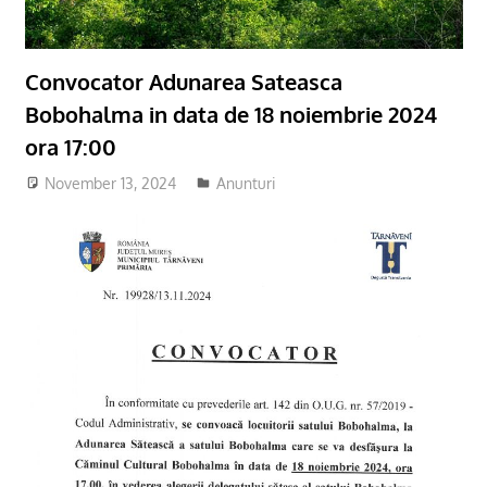
Convocator Adunarea Sateasca
Bobohalma in data de 18 noiembrie 2024
ora 17:00
November 13, 2024
adm-cmds
Anunturi