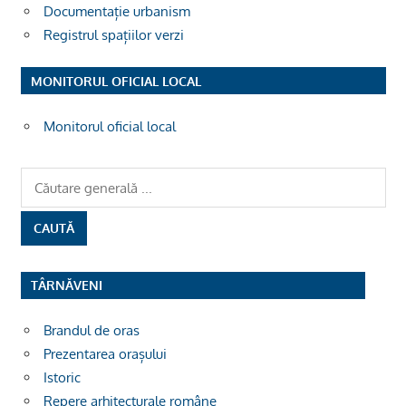
Documentație urbanism
Registrul spațiilor verzi
MONITORUL OFICIAL LOCAL
Monitorul oficial local
TÂRNĂVENI
Brandul de oras
Prezentarea orașului
Istoric
Repere arhitecturale române