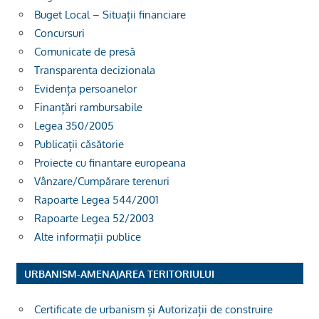
Buget Local – Situații financiare
Concursuri
Comunicate de presă
Transparenta decizionala
Evidența persoanelor
Finanțări rambursabile
Legea 350/2005
Publicații căsătorie
Proiecte cu finantare europeana
Vânzare/Cumpărare terenuri
Rapoarte Legea 544/2001
Rapoarte Legea 52/2003
Alte informații publice
URBANISM-AMENAJAREA TERITORIULUI
Certificate de urbanism și Autorizații de construire