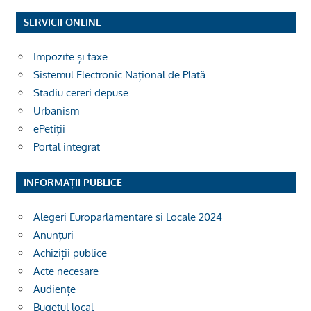
SERVICII ONLINE
Impozite și taxe
Sistemul Electronic Național de Plată
Stadiu cereri depuse
Urbanism
ePetiții
Portal integrat
INFORMAȚII PUBLICE
Alegeri Europarlamentare si Locale 2024
Anunțuri
Achiziții publice
Acte necesare
Audiențe
Bugetul local