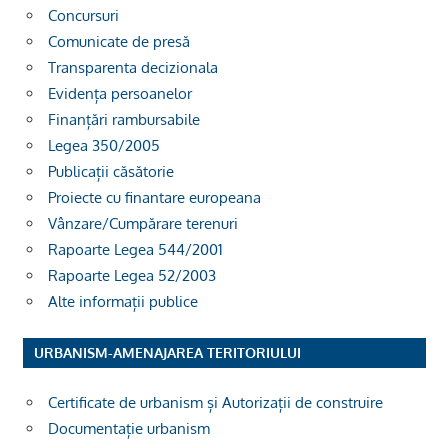
Concursuri
Comunicate de presă
Transparenta decizionala
Evidența persoanelor
Finanțări rambursabile
Legea 350/2005
Publicații căsătorie
Proiecte cu finantare europeana
Vânzare/Cumpărare terenuri
Rapoarte Legea 544/2001
Rapoarte Legea 52/2003
Alte informații publice
URBANISM-AMENAJAREA TERITORIULUI
Certificate de urbanism și Autorizații de construire
Documentație urbanism