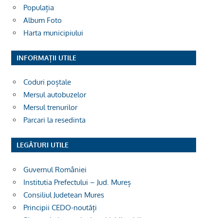
Populația
Album Foto
Harta municipiului
INFORMAȚII UTILE
Coduri poștale
Mersul autobuzelor
Mersul trenurilor
Parcari la resedinta
LEGĂTURI UTILE
Guvernul României
Institutia Prefectului – Jud. Mureș
Consiliul Judetean Mures
Principii CEDO-noutăți