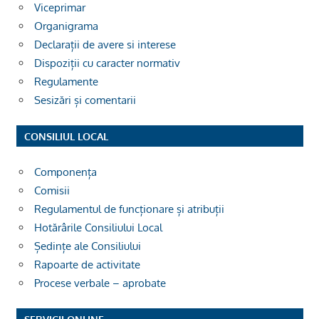
Viceprimar
Organigrama
Declarații de avere si interese
Dispoziții cu caracter normativ
Regulamente
Sesizări și comentarii
CONSILIUL LOCAL
Componența
Comisii
Regulamentul de funcționare și atribuții
Hotărârile Consiliului Local
Ședințe ale Consiliului
Rapoarte de activitate
Procese verbale – aprobate