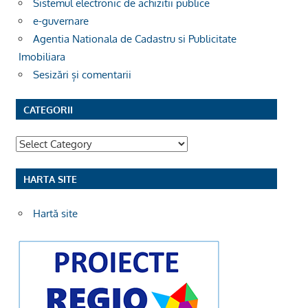
Sistemul electronic de achizitii publice
e-guvernare
Agentia Nationala de Cadastru si Publicitate
Imobiliara
Sesizări și comentarii
CATEGORII
Categorii
HARTA SITE
Hartă site