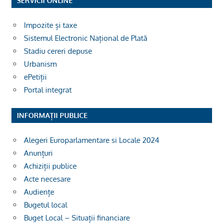
SERVICII ONLINE
Impozite și taxe
Sistemul Electronic Național de Plată
Stadiu cereri depuse
Urbanism
ePetiții
Portal integrat
INFORMAȚII PUBLICE
Alegeri Europarlamentare si Locale 2024
Anunțuri
Achiziții publice
Acte necesare
Audiențe
Bugetul local
Buget Local – Situații financiare