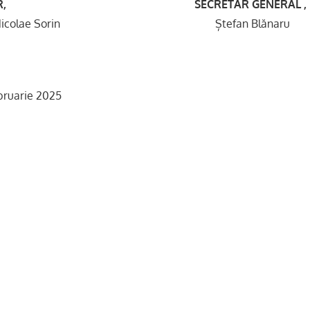
R, SECRETAR GENERAL 
 Nicolae Sorin Ștefan Blănaru
bruarie 2025