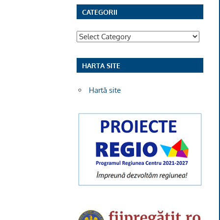
,
CATEGORII
Categorii
HARTA SITE
Hartă site