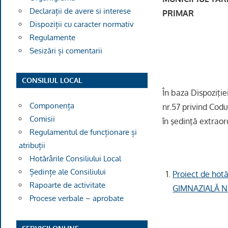
Declarații de avere si interese
PRIMAR
Dispoziții cu caracter normativ
Regulamente
Sesizări și comentarii
CONSILIUL LOCAL
În baza Dispoziţie
Componența
nr.57 privind Codu
Comisii
în şedinţă extraor
Regulamentul de funcționare și
atribuții
Hotărârile Consiliului Local
Ședințe ale Consiliului
Proiect de ho
Rapoarte de activitate
GIMNAZIALĂ NR.
Procese verbale – aprobate