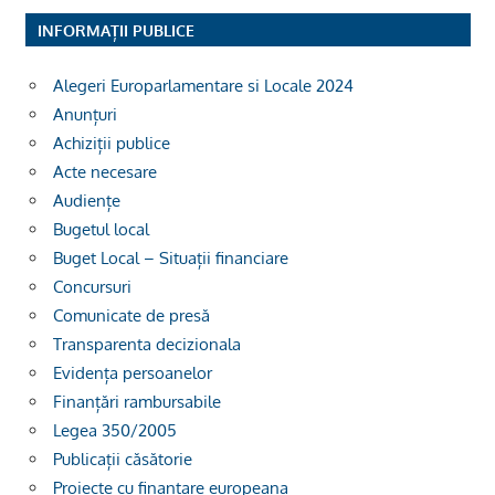
INFORMAȚII PUBLICE
Alegeri Europarlamentare si Locale 2024
Anunțuri
Achiziții publice
Acte necesare
Audiențe
Bugetul local
Buget Local – Situații financiare
Concursuri
Comunicate de presă
Transparenta decizionala
Evidența persoanelor
Finanțări rambursabile
Legea 350/2005
Publicații căsătorie
Proiecte cu finantare europeana