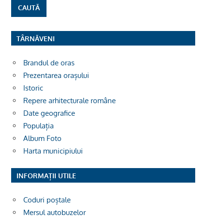
TÂRNĂVENI
Brandul de oras
Prezentarea orașului
Istoric
Repere arhitecturale române
Date geografice
Populația
Album Foto
Harta municipiului
INFORMAȚII UTILE
Coduri poștale
Mersul autobuzelor