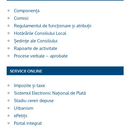
Componența
Comisii
Regulamentul de funcționare și atribuții
Hotărârile Consiliului Local
Ședințe ale Consiliului
Rapoarte de activitate
Procese verbale – aprobate
SERVICII ONLINE
Impozite și taxe
Sistemul Electronic Național de Plată
Stadiu cereri depuse
Urbanism
ePetiții
Portal integrat