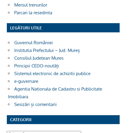
Mersul trenurilor
Parcari la resedinta
LEGĂTURI UTILE
Guvernul României
Institutia Prefectului – Jud. Mureș
Consiliul Judetean Mures
Principii CEDO-noutăți
Sistemul electronic de achizitii publice
e-guvernare
Agentia Nationala de Cadastru si Publicitate
Imobiliara
Sesizări și comentarii
CATEGORII