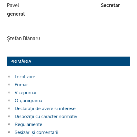
Pavel
Secretar
general
Ștefan Blănaru
PRIMĂRIA
Localizare
Primar
Viceprimar
Organigrama
Declarații de avere si interese
Dispoziții cu caracter normativ
Regulamente
Sesizări și comentarii