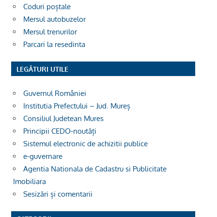
Coduri poștale
Mersul autobuzelor
Mersul trenurilor
Parcari la resedinta
LEGĂTURI UTILE
Guvernul României
Institutia Prefectului – Jud. Mureș
Consiliul Judetean Mures
Principii CEDO-noutăți
Sistemul electronic de achizitii publice
e-guvernare
Agentia Nationala de Cadastru si Publicitate
Imobiliara
Sesizări și comentarii