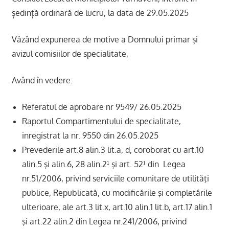
ședință ordinară de lucru, la data de 29.05.2025
Văzând expunerea de motive a Domnului primar și
avizul comisiilor de specialitate,
Având în vedere:
Referatul de aprobare nr 9549/ 26.05.2025
Raportul Compartimentului de specialitate,
inregistrat la nr. 9550 din 26.05.2025
Prevederile art.8 alin.3 lit.a, d, coroborat cu art.10
alin.5 şi alin.6, 28 alin.2¹ şi art. 52¹ din Legea
nr.51/2006, privind serviciile comunitare de utilităţi
publice, Republicată, cu modificările şi completările
ulterioare, ale art.3 lit.x, art.10 alin.1 lit.b, art.17 alin.1
şi art.22 alin.2 din Legea nr.241/2006, privind