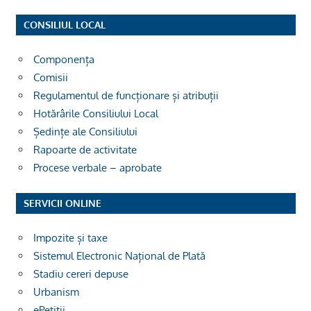
CONSILIUL LOCAL
Componența
Comisii
Regulamentul de funcționare și atribuții
Hotărârile Consiliului Local
Ședințe ale Consiliului
Rapoarte de activitate
Procese verbale – aprobate
SERVICII ONLINE
Impozite și taxe
Sistemul Electronic Național de Plată
Stadiu cereri depuse
Urbanism
ePetiții