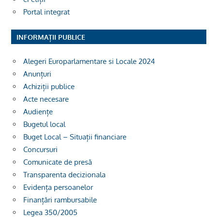
Portal integrat
INFORMAȚII PUBLICE
Alegeri Europarlamentare si Locale 2024
Anunțuri
Achiziții publice
Acte necesare
Audiențe
Bugetul local
Buget Local – Situații financiare
Concursuri
Comunicate de presă
Transparenta decizionala
Evidența persoanelor
Finanțări rambursabile
Legea 350/2005