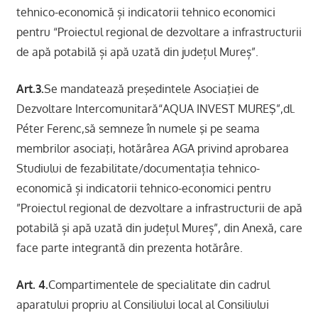
tehnico-economică și indicatorii tehnico economici
pentru “Proiectul regional de dezvoltare a infrastructurii
de apă potabilă și apă uzată din județul Mureș”.
Art.3.
Se mandatează preşedintele Asociaţiei de
Dezvoltare Intercomunitară“AQUA INVEST MUREŞ”,dl.
Péter Ferenc,să semneze în numele şi pe seama
membrilor asociaţi, hotărârea AGA privind aprobarea
Studiului de fezabilitate/documentația tehnico-
economică și indicatorii tehnico-economici pentru
”Proiectul regional de dezvoltare a infrastructurii de apă
potabilă și apă uzată din județul Mureș”, din Anexă, care
face parte integrantă din prezenta hotărâre.
Art. 4.
Compartimentele de specialitate din cadrul
aparatului propriu al Consiliului local al Consiliului