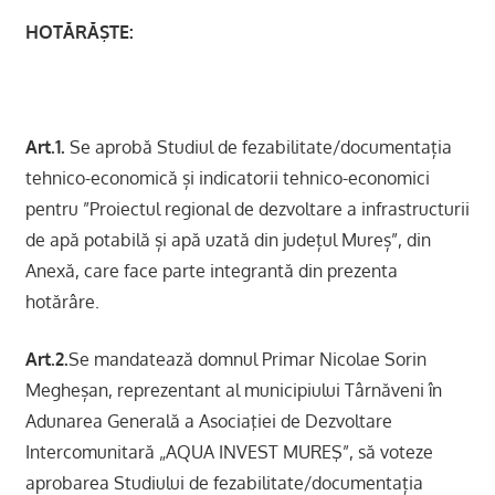
HOTĂRĂŞTE:
Art.1.
Se aprobă Studiul de fezabilitate/documentația
tehnico-economică și indicatorii tehnico-economici
pentru ”Proiectul regional de dezvoltare a infrastructurii
de apă potabilă și apă uzată din județul Mureș”, din
Anexă, care face parte integrantă din prezenta
hotărâre.
Art.2.
Se mandatează domnul Primar Nicolae Sorin
Megheșan, reprezentant al municipiului Târnăveni în
Adunarea Generală a Asociaţiei de Dezvoltare
Intercomunitară „AQUA INVEST MUREŞ”, să voteze
aprobarea Studiului de fezabilitate/documentația