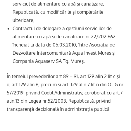
serviciul de alimentare cu apă şi canalizare,
Republicată, cu modificările şi completările
ulterioare,
Contractul de delegare a gestiunii serviciilor de
alimentare cu apă şi de canalizare nr.22/202.662
încheiat la data de 05.03.2010, între Asociaţia de
Dezvoltare Intercomunitară Aqua Invest Mureş şi
Compania Aquaserv SA Tg. Mureş,
În temeiul prevederilor art.89 – 91, art.129 alin.2 lit.c şi
d, art.129 alin.6, precum şi art. 129 alin.7 lit.n din OUG nr.
57/2019, privind Codul Administrativ, coroborat cu art.7
alin.13 din Legea nr.52/2003, Republicată, privind
transparență decizională în administrația publică