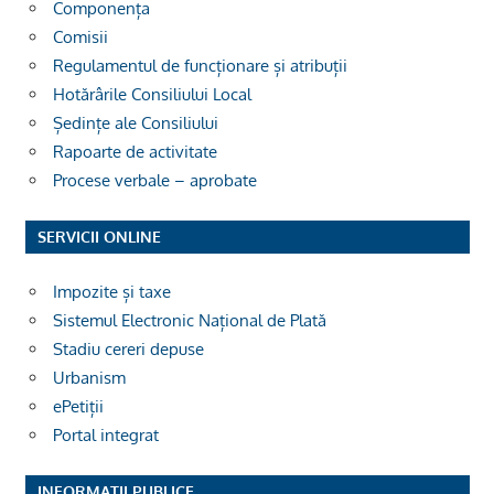
Componența
Comisii
Regulamentul de funcționare și atribuții
Hotărârile Consiliului Local
Ședințe ale Consiliului
Rapoarte de activitate
Procese verbale – aprobate
SERVICII ONLINE
Impozite și taxe
Sistemul Electronic Național de Plată
Stadiu cereri depuse
Urbanism
ePetiții
Portal integrat
INFORMAȚII PUBLICE