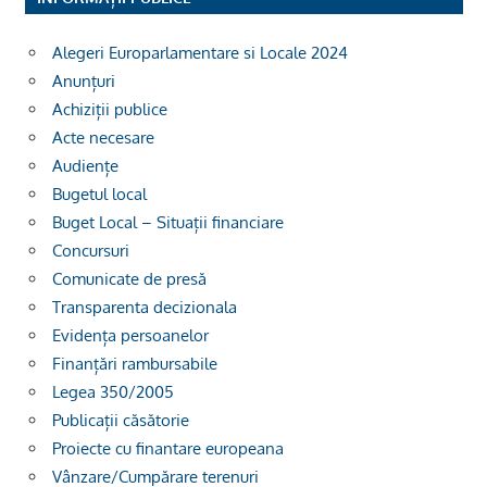
Alegeri Europarlamentare si Locale 2024
Anunțuri
Achiziții publice
Acte necesare
Audiențe
Bugetul local
Buget Local – Situații financiare
Concursuri
Comunicate de presă
Transparenta decizionala
Evidența persoanelor
Finanțări rambursabile
Legea 350/2005
Publicații căsătorie
Proiecte cu finantare europeana
Vânzare/Cumpărare terenuri