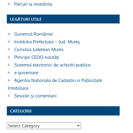
Parcari la resedinta
LEGĂTURI UTILE
Guvernul României
Institutia Prefectului – Jud. Mureș
Consiliul Judetean Mures
Principii CEDO-noutăți
Sistemul electronic de achizitii publice
e-guvernare
Agentia Nationala de Cadastru si Publicitate
Imobiliara
Sesizări și comentarii
CATEGORII
Categorii