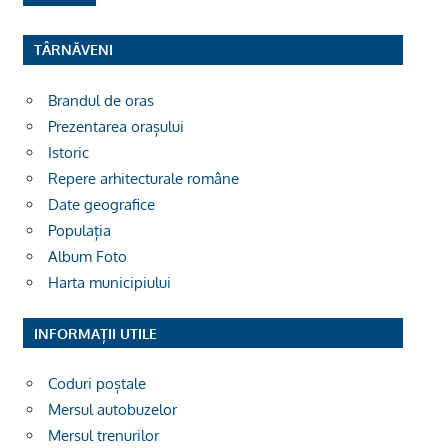
TÂRNĂVENI
Brandul de oras
Prezentarea orașului
Istoric
Repere arhitecturale române
Date geografice
Populația
Album Foto
Harta municipiului
INFORMAȚII UTILE
Coduri poștale
Mersul autobuzelor
Mersul trenurilor