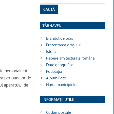
TÂRNĂVENI
Brandul de oras
Prezentarea orașului
Istoric
Repere arhitecturale române
Date geografice
te personalului
Populația
rea perioadelor de
Album Foto
Harta municipiului
ul aparatului de
INFORMAȚII UTILE
Coduri poștale