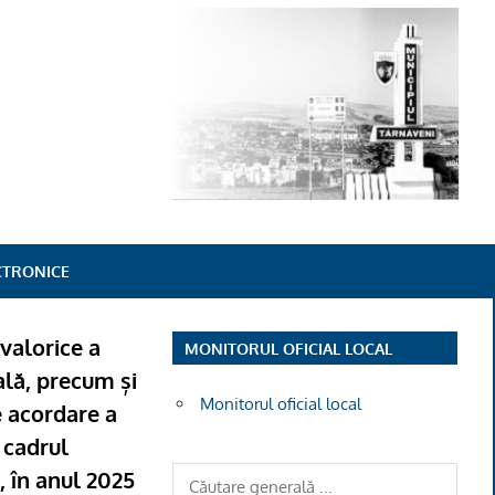
ECTRONICE
 valorice a
MONITORUL OFICIAL LOCAL
ală, precum și
Monitorul oficial local
e acordare a
 cadrul
, în anul 2025