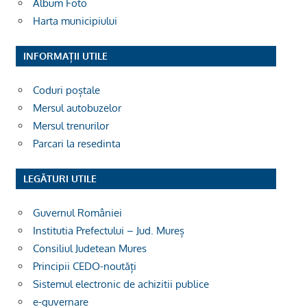
Album Foto
Harta municipiului
INFORMAȚII UTILE
Coduri poștale
Mersul autobuzelor
Mersul trenurilor
Parcari la resedinta
LEGĂTURI UTILE
Guvernul României
Institutia Prefectului – Jud. Mureș
Consiliul Judetean Mures
Principii CEDO-noutăți
Sistemul electronic de achizitii publice
e-guvernare