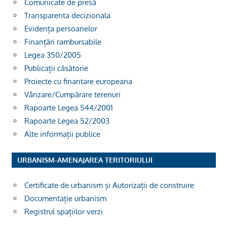
Comunicate de presă
Transparenta decizionala
Evidența persoanelor
Finanțări rambursabile
Legea 350/2005
Publicații căsătorie
Proiecte cu finantare europeana
Vânzare/Cumpărare terenuri
Rapoarte Legea 544/2001
Rapoarte Legea 52/2003
Alte informații publice
URBANISM-AMENAJAREA TERITORIULUI
Certificate de urbanism și Autorizații de construire
Documentație urbanism
Registrul spațiilor verzi