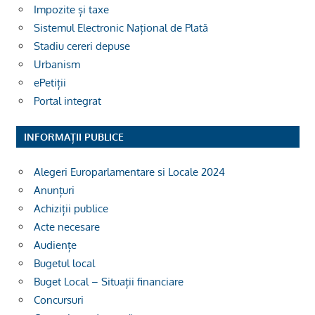
Impozite și taxe
Sistemul Electronic Național de Plată
Stadiu cereri depuse
Urbanism
ePetiții
Portal integrat
INFORMAȚII PUBLICE
Alegeri Europarlamentare si Locale 2024
Anunțuri
Achiziții publice
Acte necesare
Audiențe
Bugetul local
Buget Local – Situații financiare
Concursuri