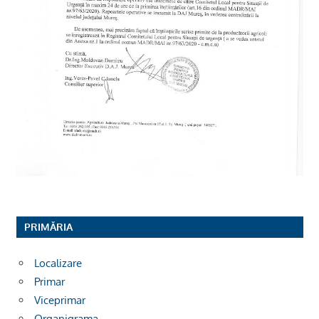
PRIMĂRIA
Localizare
Primar
Viceprimar
Organigrama