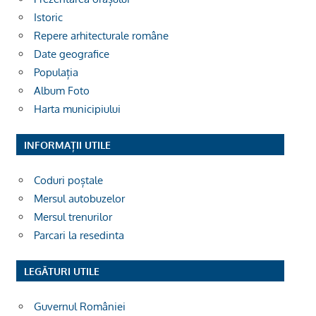
Istoric
Repere arhitecturale române
Date geografice
Populația
Album Foto
Harta municipiului
INFORMAȚII UTILE
Coduri poștale
Mersul autobuzelor
Mersul trenurilor
Parcari la resedinta
LEGĂTURI UTILE
Guvernul României