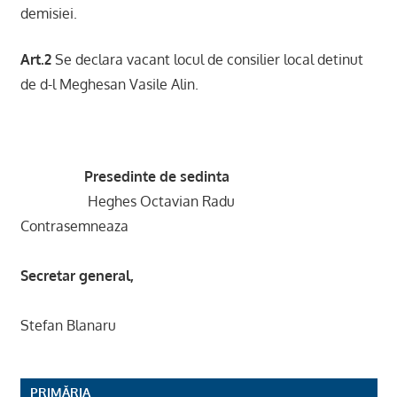
demisiei.
Art.2
Se declara vacant locul de consilier local detinut
de d-l Meghesan Vasile Alin.
Presedinte de sedinta
Heghes Octavian Radu
Contrasemneaza
Secretar general,
Stefan Blanaru
PRIMĂRIA