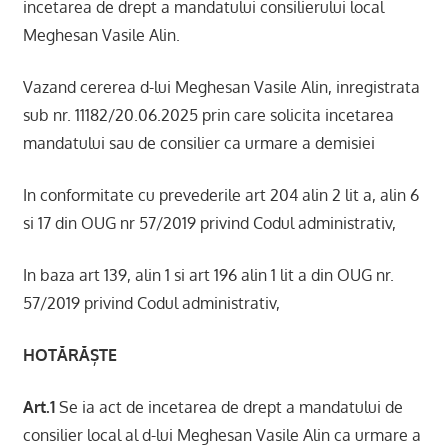
incetarea de drept a mandatului consilierului local
Meghesan Vasile Alin.
Vazand cererea d-lui Meghesan Vasile Alin, inregistrata
sub nr. 11182/20.06.2025 prin care solicita incetarea
mandatului sau de consilier ca urmare a demisiei
In conformitate cu prevederile art 204 alin 2 lit a, alin 6
si 17 din OUG nr 57/2019 privind Codul administrativ,
In baza art 139, alin 1 si art 196 alin 1 lit a din OUG nr.
57/2019 privind Codul administrativ,
HOTĂRĂȘTE
Art.1
Se ia act de incetarea de drept a mandatului de
consilier local al d-lui Meghesan Vasile Alin ca urmare a