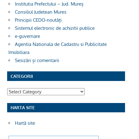
Institutia Prefectului – Jud. Mureș
Consiliul Judetean Mures
Principii CEDO-noutăți
Sistemul electronic de achizitii publice
e-guvernare
Agentia Nationala de Cadastru si Publicitate
Imobiliara
Sesizări și comentarii
CATEGORII
Categorii
HARTA SITE
Hartă site