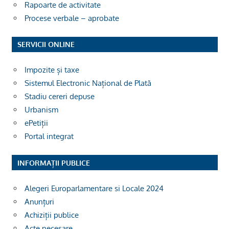
Rapoarte de activitate
Procese verbale – aprobate
SERVICII ONLINE
Impozite și taxe
Sistemul Electronic Național de Plată
Stadiu cereri depuse
Urbanism
ePetiții
Portal integrat
INFORMAȚII PUBLICE
Alegeri Europarlamentare si Locale 2024
Anunțuri
Achiziții publice
Acte necesare