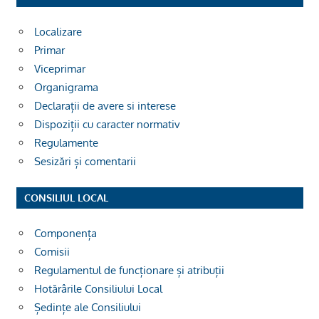
Localizare
Primar
Viceprimar
Organigrama
Declarații de avere si interese
Dispoziții cu caracter normativ
Regulamente
Sesizări și comentarii
CONSILIUL LOCAL
Componența
Comisii
Regulamentul de funcționare și atribuții
Hotărârile Consiliului Local
Ședințe ale Consiliului