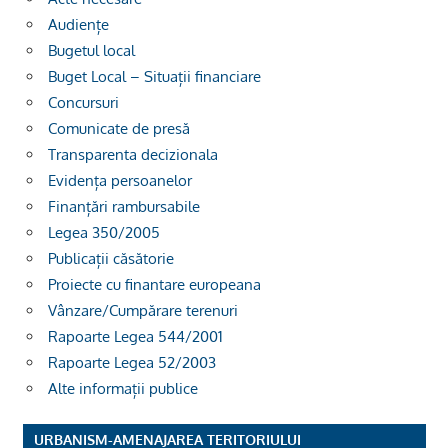
Audiențe
Bugetul local
Buget Local – Situații financiare
Concursuri
Comunicate de presă
Transparenta decizionala
Evidența persoanelor
Finanțări rambursabile
Legea 350/2005
Publicații căsătorie
Proiecte cu finantare europeana
Vânzare/Cumpărare terenuri
Rapoarte Legea 544/2001
Rapoarte Legea 52/2003
Alte informații publice
URBANISM-AMENAJAREA TERITORIULUI