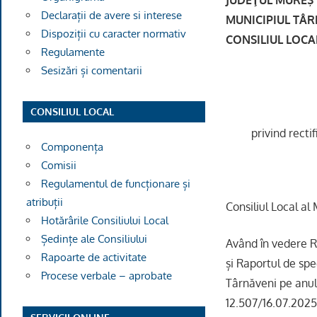
Declarații de avere si interese
MUNICIPIUL TÂ
Dispoziții cu caracter normativ
CONSILIUL LOCA
Regulamente
Sesizări și comentarii
CONSILIUL LOCAL
privind rect
Componența
Comisii
Regulamentul de funcționare și
atribuții
Consiliul Local al
Hotărârile Consiliului Local
Ședințe ale Consiliului
Având în vedere R
Rapoarte de activitate
și Raportul de spe
Procese verbale – aprobate
Târnăveni pe anul 
12.507/16.07.2025