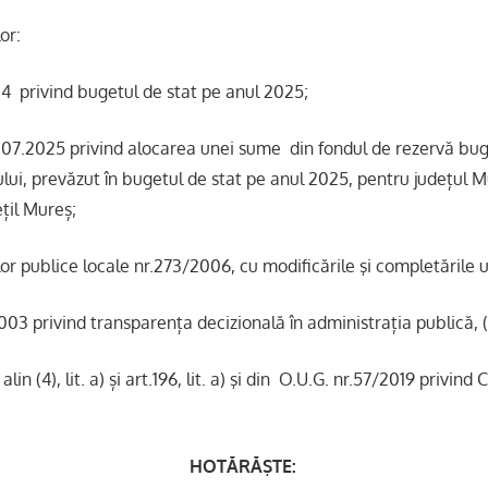
or:
4 privind bugetul de stat pe anul 2025;
07.2025 privind alocarea unei sume din fondul de rezervă bug
lui, prevăzut în bugetul de stat pe anul 2025, pentru județul M
țil Mureș;
 publice locale nr.273/2006, cu modificările şi completările u
 privind transparența decizională în administrația publică, (ar
alin (4), lit. a) și art.196, lit. a) şi din O.U.G. nr.57/2019 privind 
HOTĂRĂŞTE: