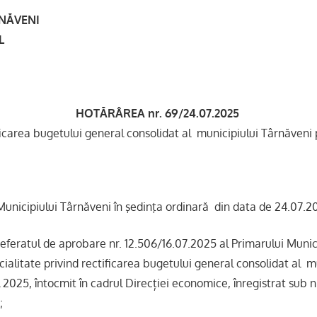
RNĂVENI
L
HOTĂRÂREA nr. 69/24.07.2025
ificarea bugetului general consolidat al municipiului Târnăveni
 Municipiului Târnăveni în şedinţa ordinară din data de 24.07.2
eferatul de aprobare nr. 12.506/16.07.2025 al Primarului Munic
cialitate privind rectificarea bugetului general consolidat al m
2025, întocmit în cadrul Direcției economice, înregistrat sub n
;