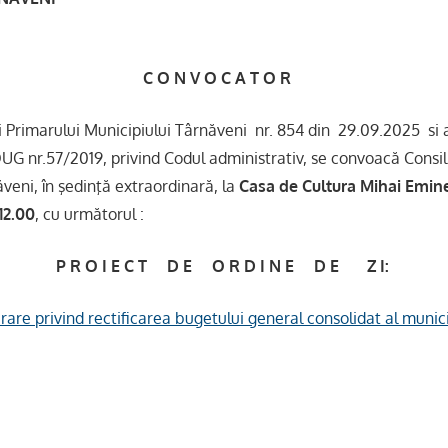
 V O C A T O R
i Primarului Municipiului Târnăveni nr. 854 din 29.09.2025 si art.
n OUG nr.57/2019, privind Codul administrativ, se convoacă Consili
veni, în şedinţă extraordinară, la
Casa de Cultura Mihai Emin
12.00
, cu următorul :
P R O I E C T D E O R D I N E D E Z I:
rare privind rectificarea bugetului general consolidat al munic