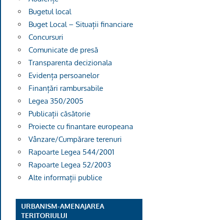
Bugetul local
Buget Local – Situații financiare
Concursuri
Comunicate de presă
Transparenta decizionala
Evidența persoanelor
Finanțări rambursabile
Legea 350/2005
Publicații căsătorie
Proiecte cu finantare europeana
Vânzare/Cumpărare terenuri
Rapoarte Legea 544/2001
Rapoarte Legea 52/2003
Alte informații publice
URBANISM-AMENAJAREA
TERITORIULUI