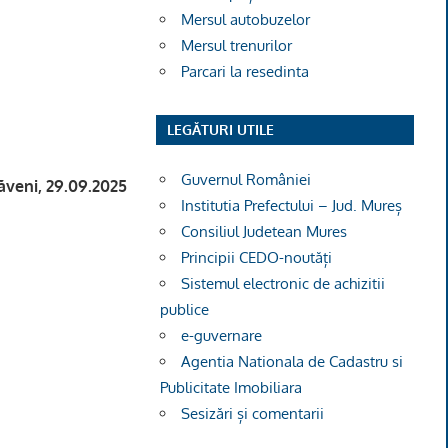
Mersul autobuzelor
Mersul trenurilor
Parcari la resedinta
LEGĂTURI UTILE
Guvernul României
ăveni,
29.09.2025
Institutia Prefectului – Jud. Mureș
Consiliul Judetean Mures
Principii CEDO-noutăți
Sistemul electronic de achizitii
publice
e-guvernare
Agentia Nationala de Cadastru si
Publicitate Imobiliara
Sesizări și comentarii