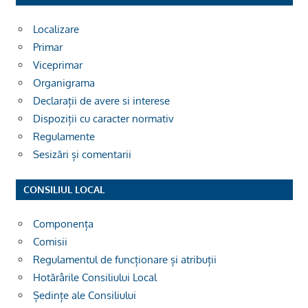
Localizare
Primar
Viceprimar
Organigrama
Declarații de avere si interese
Dispoziții cu caracter normativ
Regulamente
Sesizări și comentarii
CONSILIUL LOCAL
Componența
Comisii
Regulamentul de funcționare și atribuții
Hotărârile Consiliului Local
Ședințe ale Consiliului