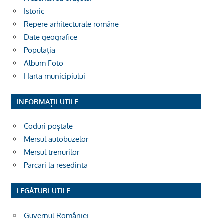
Istoric
Repere arhitecturale române
Date geografice
Populația
Album Foto
Harta municipiului
INFORMAȚII UTILE
Coduri poștale
Mersul autobuzelor
Mersul trenurilor
Parcari la resedinta
LEGĂTURI UTILE
Guvernul României