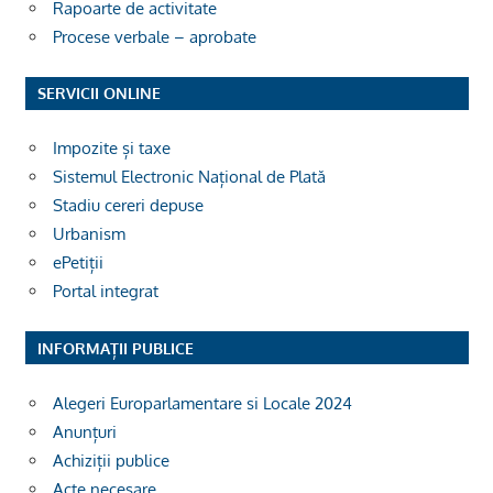
Rapoarte de activitate
Procese verbale – aprobate
SERVICII ONLINE
Impozite și taxe
Sistemul Electronic Național de Plată
Stadiu cereri depuse
Urbanism
ePetiții
Portal integrat
INFORMAȚII PUBLICE
Alegeri Europarlamentare si Locale 2024
Anunțuri
Achiziții publice
Acte necesare