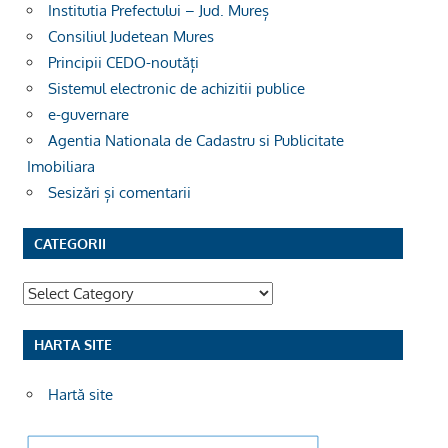
Institutia Prefectului – Jud. Mureș
Consiliul Judetean Mures
Principii CEDO-noutăți
Sistemul electronic de achizitii publice
e-guvernare
Agentia Nationala de Cadastru si Publicitate
Imobiliara
Sesizări și comentarii
CATEGORII
Categorii
HARTA SITE
Hartă site