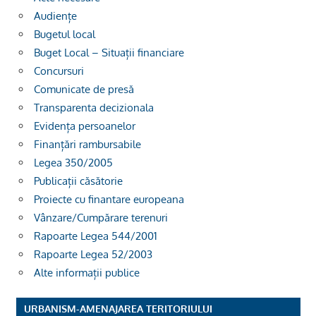
Audiențe
Bugetul local
Buget Local – Situații financiare
Concursuri
Comunicate de presă
Transparenta decizionala
Evidența persoanelor
Finanțări rambursabile
Legea 350/2005
Publicații căsătorie
Proiecte cu finantare europeana
Vânzare/Cumpărare terenuri
Rapoarte Legea 544/2001
Rapoarte Legea 52/2003
Alte informații publice
URBANISM-AMENAJAREA TERITORIULUI