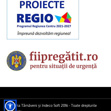
Primăria Târnăveni și Indeco Soft 2016 - Toate drepturile