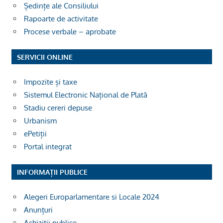
Ședințe ale Consiliului
Rapoarte de activitate
Procese verbale – aprobate
SERVICII ONLINE
Impozite și taxe
Sistemul Electronic Național de Plată
Stadiu cereri depuse
Urbanism
ePetiții
Portal integrat
INFORMAȚII PUBLICE
Alegeri Europarlamentare si Locale 2024
Anunțuri
Achiziții publice