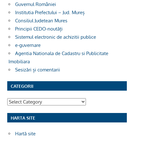
Guvernul României
Institutia Prefectului – Jud. Mureș
Consiliul Judetean Mures
Principii CEDO-noutăți
Sistemul electronic de achizitii publice
e-guvernare
Agentia Nationala de Cadastru si Publicitate
Imobiliara
Sesizări și comentarii
CATEGORII
Categorii
HARTA SITE
Hartă site