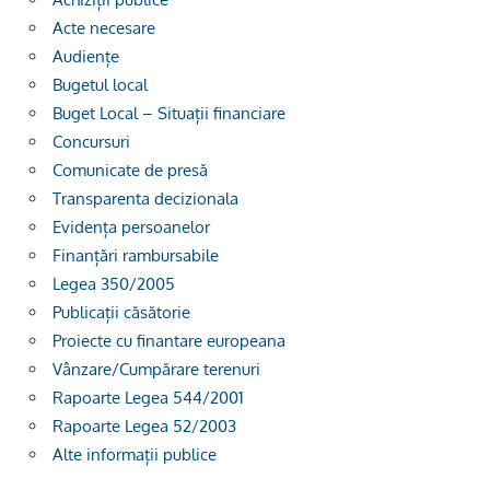
Acte necesare
Audiențe
Bugetul local
Buget Local – Situații financiare
Concursuri
Comunicate de presă
Transparenta decizionala
Evidența persoanelor
Finanțări rambursabile
Legea 350/2005
Publicații căsătorie
Proiecte cu finantare europeana
Vânzare/Cumpărare terenuri
Rapoarte Legea 544/2001
Rapoarte Legea 52/2003
Alte informații publice