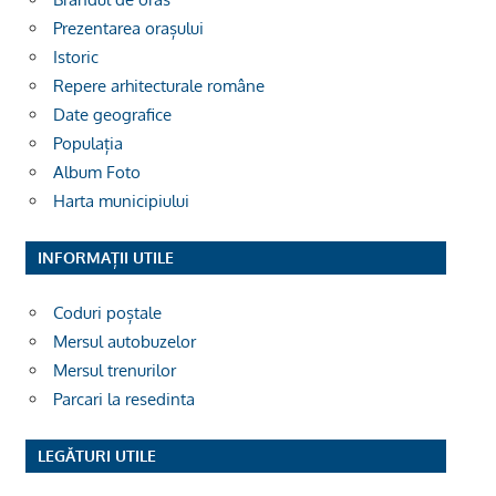
Prezentarea orașului
Istoric
Repere arhitecturale române
Date geografice
Populația
Album Foto
Harta municipiului
INFORMAȚII UTILE
Coduri poștale
Mersul autobuzelor
Mersul trenurilor
Parcari la resedinta
LEGĂTURI UTILE