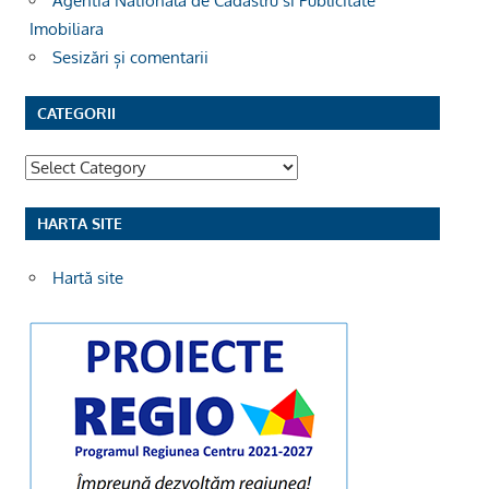
Agentia Nationala de Cadastru si Publicitate
Imobiliara
Sesizări și comentarii
CATEGORII
Categorii
HARTA SITE
Hartă site