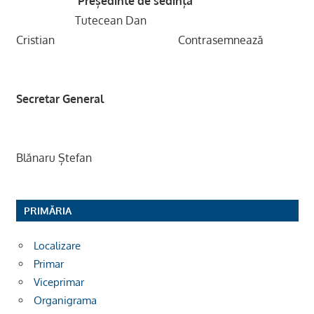
Președinte de sedință
Tutecean Dan
Cristian
Contrasemnează
Secretar General
Blănaru Ștefan
PRIMĂRIA
Localizare
Primar
Viceprimar
Organigrama