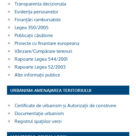
Transparenta decizionala
Evidența persoanelor
Finanțări rambursabile
Legea 350/2005
Publicații căsătorie
Proiecte cu finantare europeana
Vânzare/Cumpărare terenuri
Rapoarte Legea 544/2001
Rapoarte Legea 52/2003
Alte informații publice
URBANISM-AMENAJAREA TERITORIULUI
Certificate de urbanism și Autorizații de construire
Documentație urbanism
Registrul spațiilor verzi