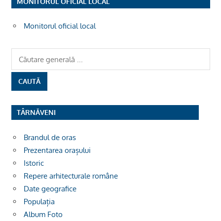
MONITORUL OFICIAL LOCAL
Monitorul oficial local
TÂRNĂVENI
Brandul de oras
Prezentarea orașului
Istoric
Repere arhitecturale române
Date geografice
Populația
Album Foto