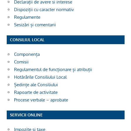
Declarații de avere si interese
Dispoziții cu caracter normativ
Regulamente
Sesizări și comentarii
CONSILIUL LOCAL
Componența
Comisii
Regulamentul de funcționare și atribuții
Hotărârile Consiliului Local
Ședințe ale Consiliului
Rapoarte de activitate
Procese verbale – aprobate
SERVICII ONLINE
Impozite și taxe