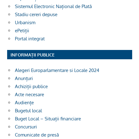
Sistemul Electronic Național de Plată
Stadiu cereri depuse
Urbanism
ePetiții
Portal integrat
INFORMAȚII PUBLICE
Alegeri Europarlamentare si Locale 2024
Anunțuri
Achiziții publice
Acte necesare
Audiențe
Bugetul local
Buget Local – Situații financiare
Concursuri
Comunicate de presă