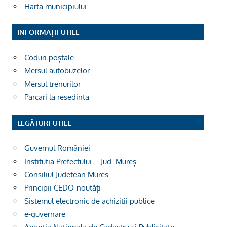
Harta municipiului
INFORMAȚII UTILE
Coduri poștale
Mersul autobuzelor
Mersul trenurilor
Parcari la resedinta
LEGĂTURI UTILE
Guvernul României
Institutia Prefectului – Jud. Mureș
Consiliul Judetean Mures
Principii CEDO-noutăți
Sistemul electronic de achizitii publice
e-guvernare