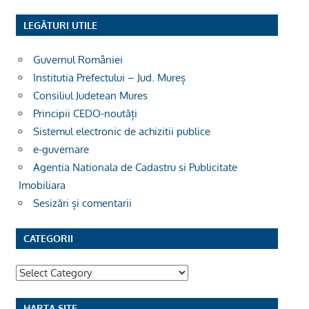
LEGĂTURI UTILE
Guvernul României
Institutia Prefectului – Jud. Mureș
Consiliul Judetean Mures
Principii CEDO-noutăți
Sistemul electronic de achizitii publice
e-guvernare
Agentia Nationala de Cadastru si Publicitate
Imobiliara
Sesizări și comentarii
CATEGORII
Categorii
HARTA SITE