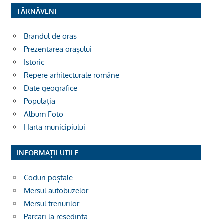
TÂRNĂVENI
Brandul de oras
Prezentarea orașului
Istoric
Repere arhitecturale române
Date geografice
Populația
Album Foto
Harta municipiului
INFORMAȚII UTILE
Coduri poștale
Mersul autobuzelor
Mersul trenurilor
Parcari la resedinta