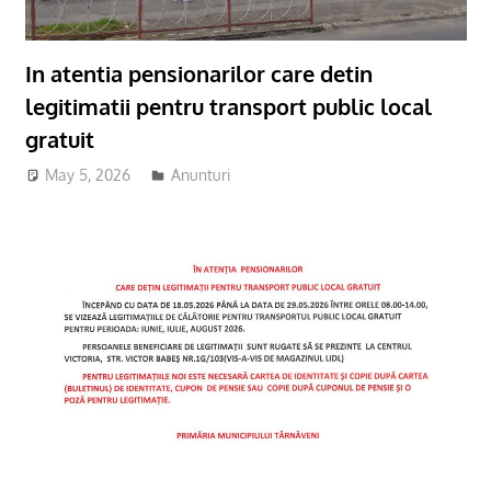
In atentia pensionarilor care detin
legitimatii pentru transport public local
gratuit
May 5, 2026
adm-mmm
Anunturi