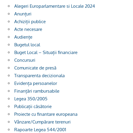
Alegeri Europarlamentare si Locale 2024
Anunțuri
Achiziții publice
Acte necesare
Audiențe
Bugetul local
Buget Local – Situații financiare
Concursuri
Comunicate de presă
Transparenta decizionala
Evidența persoanelor
Finanțări rambursabile
Legea 350/2005
Publicații căsătorie
Proiecte cu finantare europeana
Vânzare/Cumpărare terenuri
Rapoarte Legea 544/2001