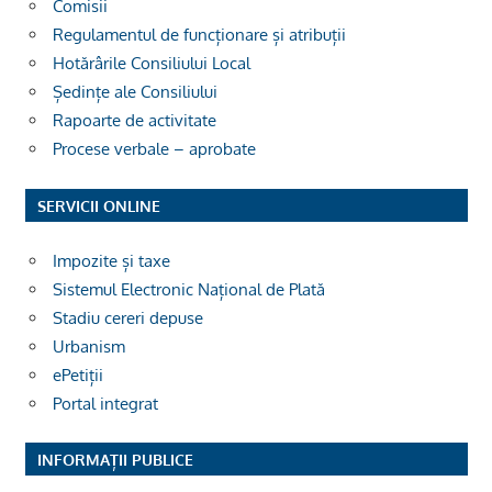
Comisii
Regulamentul de funcționare și atribuții
Hotărârile Consiliului Local
Ședințe ale Consiliului
Rapoarte de activitate
Procese verbale – aprobate
SERVICII ONLINE
Impozite și taxe
Sistemul Electronic Național de Plată
Stadiu cereri depuse
Urbanism
ePetiții
Portal integrat
INFORMAȚII PUBLICE