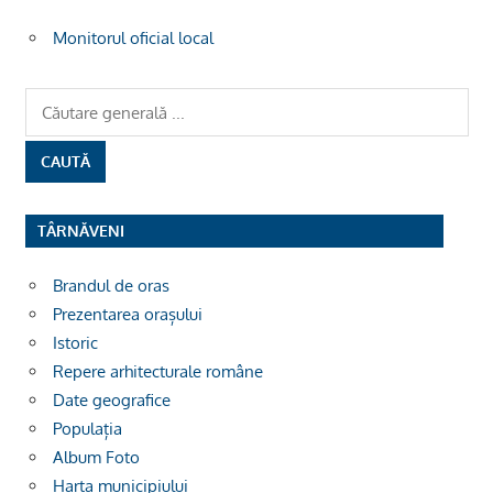
Monitorul oficial local
TÂRNĂVENI
Brandul de oras
Prezentarea orașului
Istoric
Repere arhitecturale române
Date geografice
Populația
Album Foto
Harta municipiului