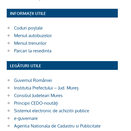
INFORMAȚII UTILE
Coduri poștale
Mersul autobuzelor
Mersul trenurilor
Parcari la resedinta
LEGĂTURI UTILE
Guvernul României
Institutia Prefectului – Jud. Mureș
Consiliul Judetean Mures
Principii CEDO-noutăți
Sistemul electronic de achizitii publice
e-guvernare
Agentia Nationala de Cadastru si Publicitate