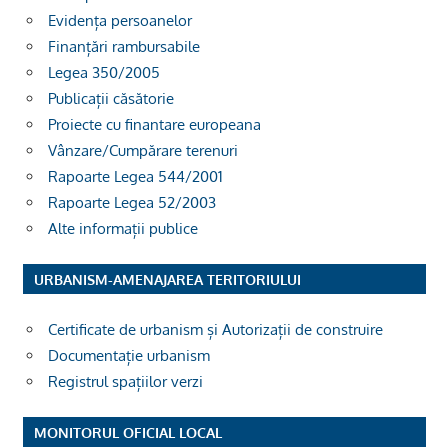
Evidența persoanelor
Finanțări rambursabile
Legea 350/2005
Publicații căsătorie
Proiecte cu finantare europeana
Vânzare/Cumpărare terenuri
Rapoarte Legea 544/2001
Rapoarte Legea 52/2003
Alte informații publice
URBANISM-AMENAJAREA TERITORIULUI
Certificate de urbanism și Autorizații de construire
Documentație urbanism
Registrul spațiilor verzi
MONITORUL OFICIAL LOCAL