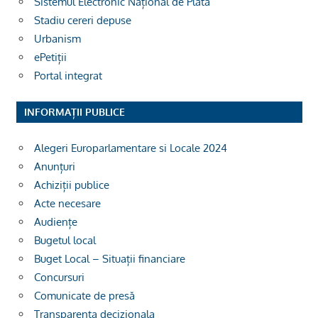
Sistemul Electronic Național de Plată
Stadiu cereri depuse
Urbanism
ePetiții
Portal integrat
INFORMAȚII PUBLICE
Alegeri Europarlamentare si Locale 2024
Anunțuri
Achiziții publice
Acte necesare
Audiențe
Bugetul local
Buget Local – Situații financiare
Concursuri
Comunicate de presă
Transparenta decizionala