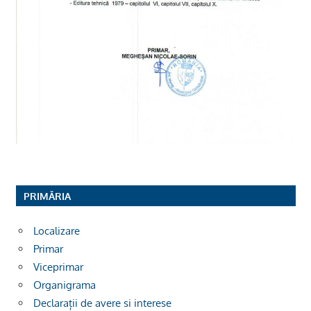
PRIMĂRIA
Localizare
Primar
Viceprimar
Organigrama
Declarații de avere si interese