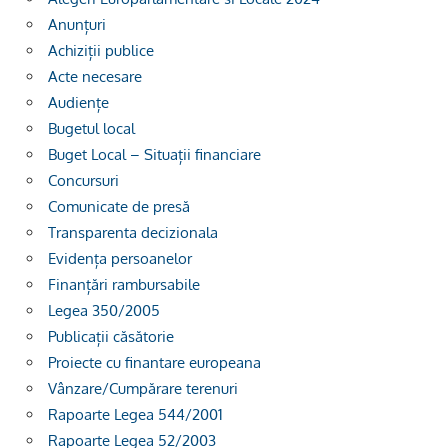
Anunțuri
Achiziții publice
Acte necesare
Audiențe
Bugetul local
Buget Local – Situații financiare
Concursuri
Comunicate de presă
Transparenta decizionala
Evidența persoanelor
Finanțări rambursabile
Legea 350/2005
Publicații căsătorie
Proiecte cu finantare europeana
Vânzare/Cumpărare terenuri
Rapoarte Legea 544/2001
Rapoarte Legea 52/2003