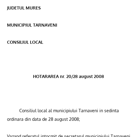
JUDETUL MURES
MUNICIPIUL TARNAVENI
CONSILIUL LOCAL
HOTARAREA nr. 20/28 august 2008
Consiliul local al municipiului Tarnaveni in sedinta
ordinara din data de 28 august 2008;
Vazand referatul intocmit de secretarul municipiului Tarnaveni