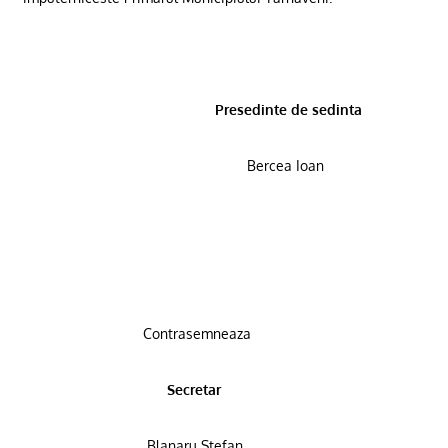
Presedinte de sedinta
Bercea Ioan
Contrasemneaza
Secretar
Blanaru Stefan