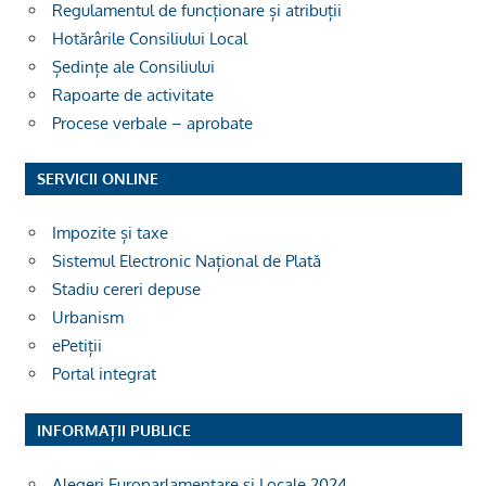
Regulamentul de funcționare și atribuții
Hotărârile Consiliului Local
Ședințe ale Consiliului
Rapoarte de activitate
Procese verbale – aprobate
SERVICII ONLINE
Impozite și taxe
Sistemul Electronic Național de Plată
Stadiu cereri depuse
Urbanism
ePetiții
Portal integrat
INFORMAȚII PUBLICE
Alegeri Europarlamentare si Locale 2024