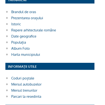
Brandul de oras
Prezentarea orașului
Istoric
Repere arhitecturale române
Date geografice
Populația
Album Foto
Harta municipiului
INFORMAȚII UTILE
Coduri poștale
Mersul autobuzelor
Mersul trenurilor
Parcari la resedinta