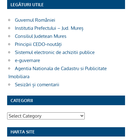
LEGĂTURI UTILE
Guvernul României
Institutia Prefectului – Jud. Mureș
Consiliul Judetean Mures
Principii CEDO-noutăți
Sistemul electronic de achizitii publice
e-guvernare
Agentia Nationala de Cadastru si Publicitate
Imobiliara
Sesizări și comentarii
CATEGORII
Categorii
HARTA SITE