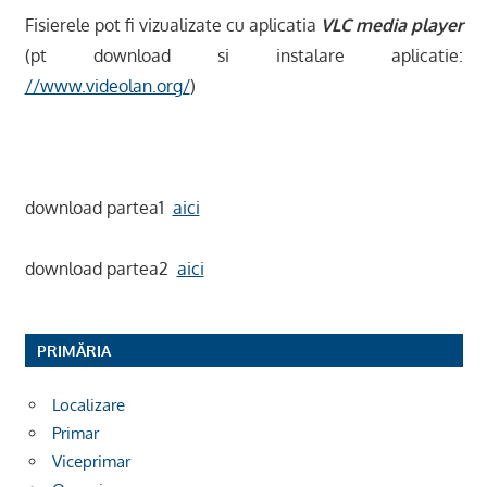
Fisierele pot fi vizualizate cu aplicatia
VLC media player
(pt download si instalare aplicatie:
//www.videolan.org/
)
download partea1
aici
download partea2
aici
PRIMĂRIA
Localizare
Primar
Viceprimar