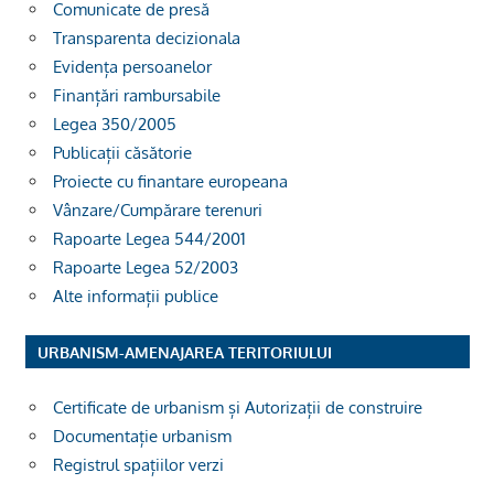
Comunicate de presă
Transparenta decizionala
Evidența persoanelor
Finanțări rambursabile
Legea 350/2005
Publicații căsătorie
Proiecte cu finantare europeana
Vânzare/Cumpărare terenuri
Rapoarte Legea 544/2001
Rapoarte Legea 52/2003
Alte informații publice
URBANISM-AMENAJAREA TERITORIULUI
Certificate de urbanism și Autorizații de construire
Documentație urbanism
Registrul spațiilor verzi