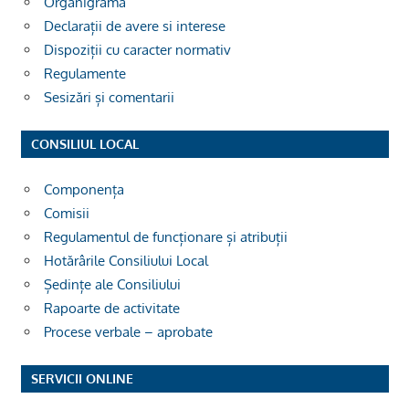
Organigrama
Declarații de avere si interese
Dispoziții cu caracter normativ
Regulamente
Sesizări și comentarii
CONSILIUL LOCAL
Componența
Comisii
Regulamentul de funcționare și atribuții
Hotărârile Consiliului Local
Ședințe ale Consiliului
Rapoarte de activitate
Procese verbale – aprobate
SERVICII ONLINE