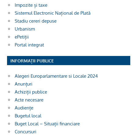
Impozite și taxe
Sistemul Electronic Național de Plată
Stadiu cereri depuse
Urbanism
ePetiții
Portal integrat
INFORMAȚII PUBLICE
Alegeri Europarlamentare si Locale 2024
Anunțuri
Achiziții publice
Acte necesare
Audiențe
Bugetul local
Buget Local – Situații financiare
Concursuri