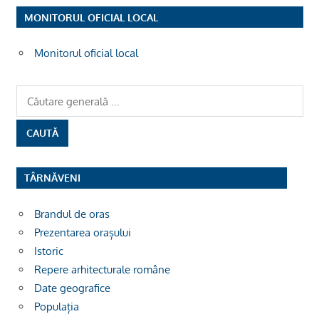
MONITORUL OFICIAL LOCAL
Monitorul oficial local
TÂRNĂVENI
Brandul de oras
Prezentarea orașului
Istoric
Repere arhitecturale române
Date geografice
Populația