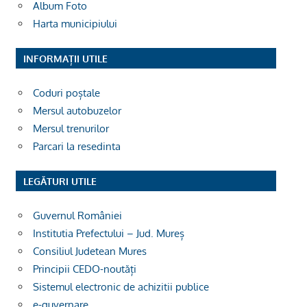
Album Foto
Harta municipiului
INFORMAȚII UTILE
Coduri poștale
Mersul autobuzelor
Mersul trenurilor
Parcari la resedinta
LEGĂTURI UTILE
Guvernul României
Institutia Prefectului – Jud. Mureș
Consiliul Judetean Mures
Principii CEDO-noutăți
Sistemul electronic de achizitii publice
e-guvernare