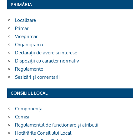
PRIMĂRIA
Localizare
Primar
Viceprimar
Organigrama
Declarații de avere si interese
Dispoziții cu caracter normativ
Regulamente
Sesizări și comentarii
CONSILIUL LOCAL
Componența
Comisii
Regulamentul de funcționare și atribuții
Hotărârile Consiliului Local