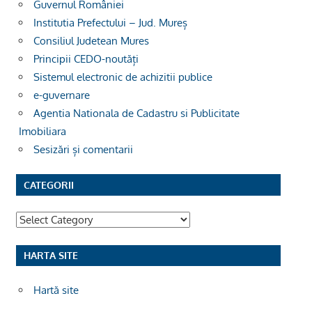
Guvernul României
Institutia Prefectului – Jud. Mureș
Consiliul Judetean Mures
Principii CEDO-noutăți
Sistemul electronic de achizitii publice
e-guvernare
Agentia Nationala de Cadastru si Publicitate
Imobiliara
Sesizări și comentarii
CATEGORII
Categorii
HARTA SITE
Hartă site