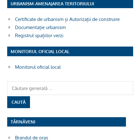
URBANISM-AMENAJAREA TERITORIULUI
Certificate de urbanism și Autorizații de construire
Documentație urbanism
Registrul spațiilor verzi
MONITORUL OFICIAL LOCAL
Monitorul oficial local
TÂRNĂVENI
Brandul de oras