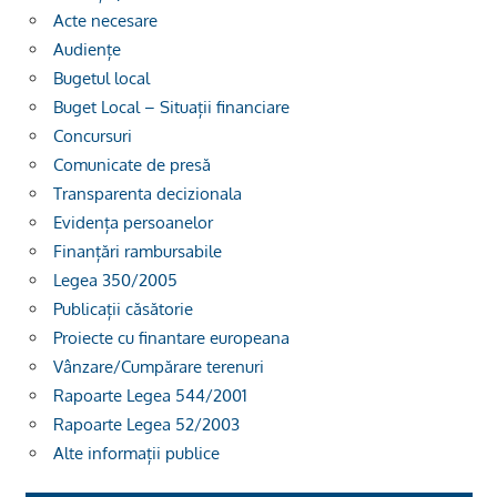
Acte necesare
Audiențe
Bugetul local
Buget Local – Situații financiare
Concursuri
Comunicate de presă
Transparenta decizionala
Evidența persoanelor
Finanțări rambursabile
Legea 350/2005
Publicații căsătorie
Proiecte cu finantare europeana
Vânzare/Cumpărare terenuri
Rapoarte Legea 544/2001
Rapoarte Legea 52/2003
Alte informații publice