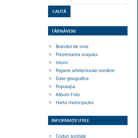
TÂRNĂVENI
Brandul de oras
Prezentarea orașului
Istoric
Repere arhitecturale române
Date geografice
Populația
Album Foto
Harta municipiului
INFORMAȚII UTILE
Coduri poștale