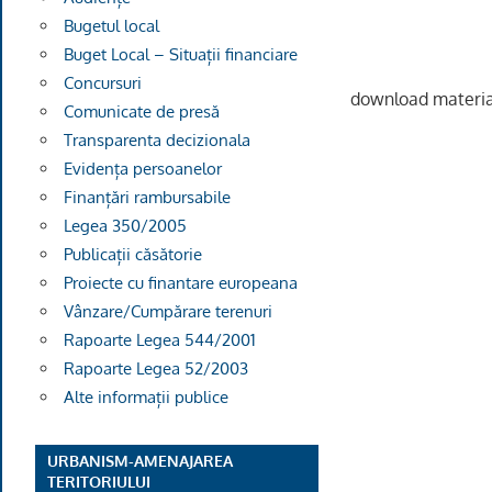
Bugetul local
Buget Local – Situații financiare
Concursuri
download materia
Comunicate de presă
Transparenta decizionala
Evidența persoanelor
Finanțări rambursabile
Legea 350/2005
Publicații căsătorie
Proiecte cu finantare europeana
Vânzare/Cumpărare terenuri
Rapoarte Legea 544/2001
Rapoarte Legea 52/2003
Alte informații publice
URBANISM-AMENAJAREA
TERITORIULUI