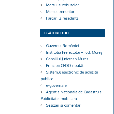
Mersul autobuzelor
Mersul trenurilor
Parcari la resedinta
LEGĂTURI UTILE
Guvernul României
Institutia Prefectului – Jud. Mureș
Consiliul Judetean Mures
Principii CEDO-noutăți
Sistemul electronic de achizitii
publice
e-guvernare
Agentia Nationala de Cadastru si
Publicitate Imobiliara
Sesizări și comentarii