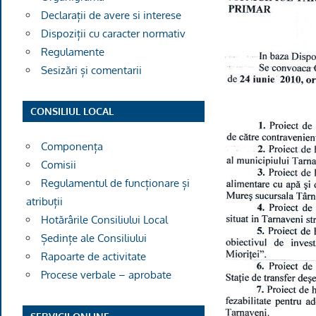
Declarații de avere si interese
Dispoziții cu caracter normativ
Regulamente
Sesizări și comentarii
CONSILIUL LOCAL
Componența
Comisii
Regulamentul de funcționare și
atribuții
Hotărârile Consiliului Local
Ședințe ale Consiliului
Rapoarte de activitate
Procese verbale – aprobate