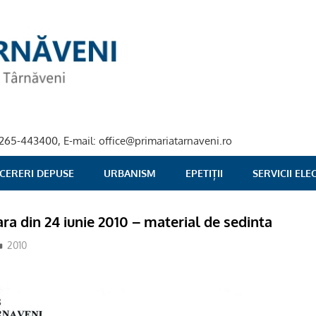
40-265-443400, E-mail: office@primariatarnaveni.ro
 CERERI DEPUSE
URBANISM
EPETIȚII
SERVICII EL
ra din 24 iunie 2010 – material de sedinta
2010