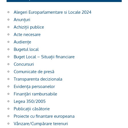
Alegeri Europarlamentare si Locale 2024
Anunțuri
Achiziții publice
Acte necesare
Audiențe
Bugetul local
Buget Local – Situații financiare
Concursuri
Comunicate de presă
Transparenta decizionala
Evidența persoanelor
Finanțări rambursabile
Legea 350/2005
Publicații căsătorie
Proiecte cu finantare europeana
Vânzare/Cumpărare terenuri