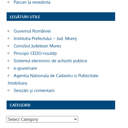
Parcari la resedinta
LEGĂTURI UTILE
Guvernul României
Institutia Prefectului – Jud. Mureș
Consiliul Judetean Mures
Principii CEDO-noutăți
Sistemul electronic de achizitii publice
e-guvernare
Agentia Nationala de Cadastru si Publicitate
Imobiliara
Sesizări și comentarii
CATEGORII
Categorii