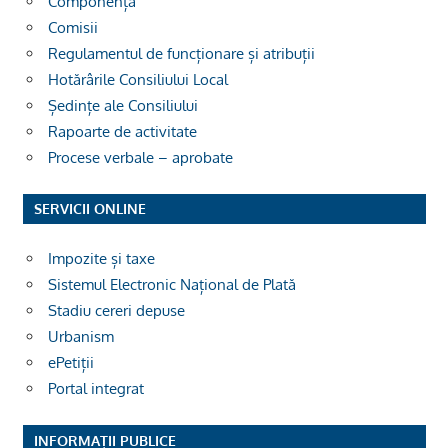
Componența
Comisii
Regulamentul de funcționare și atribuții
Hotărârile Consiliului Local
Ședințe ale Consiliului
Rapoarte de activitate
Procese verbale – aprobate
SERVICII ONLINE
Impozite și taxe
Sistemul Electronic Național de Plată
Stadiu cereri depuse
Urbanism
ePetiții
Portal integrat
INFORMAȚII PUBLICE