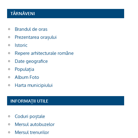
TÂRNĂVENI
Brandul de oras
Prezentarea orașului
Istoric
Repere arhitecturale române
Date geografice
Populația
Album Foto
Harta municipiului
INFORMAȚII UTILE
Coduri poștale
Mersul autobuzelor
Mersul trenurilor