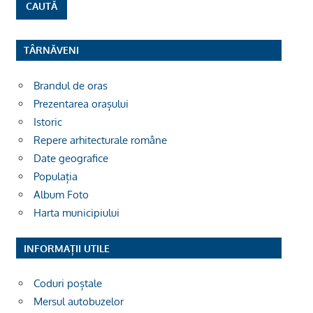
TÂRNĂVENI
Brandul de oras
Prezentarea orașului
Istoric
Repere arhitecturale române
Date geografice
Populația
Album Foto
Harta municipiului
INFORMAȚII UTILE
Coduri poștale
Mersul autobuzelor