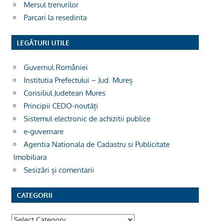
Mersul trenurilor
Parcari la resedinta
LEGĂTURI UTILE
Guvernul României
Institutia Prefectului – Jud. Mureș
Consiliul Judetean Mures
Principii CEDO-noutăți
Sistemul electronic de achizitii publice
e-guvernare
Agentia Nationala de Cadastru si Publicitate
Imobiliara
Sesizări și comentarii
CATEGORII
Categorii