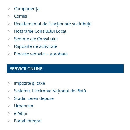
Componența
Comisii
Regulamentul de funcționare și atribuții
Hotărârile Consiliului Local
Ședințe ale Consiliului
Rapoarte de activitate
Procese verbale – aprobate
SERVICII ONLINE
Impozite și taxe
Sistemul Electronic Național de Plată
Stadiu cereri depuse
Urbanism
ePetiții
Portal integrat