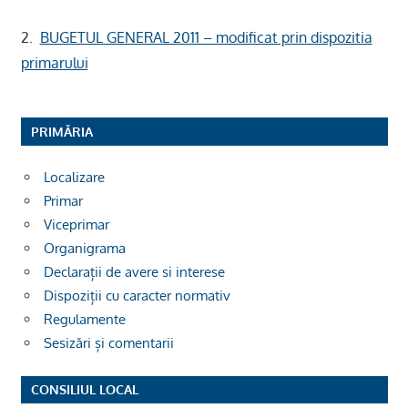
2.
BUGETUL GENERAL 2011 – modificat prin dispozitia
primarului
PRIMĂRIA
Localizare
Primar
Viceprimar
Organigrama
Declarații de avere si interese
Dispoziții cu caracter normativ
Regulamente
Sesizări și comentarii
CONSILIUL LOCAL