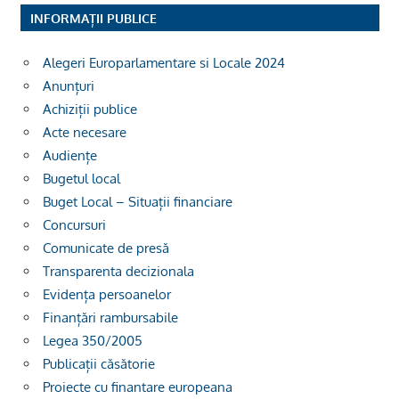
INFORMAȚII PUBLICE
Alegeri Europarlamentare si Locale 2024
Anunțuri
Achiziții publice
Acte necesare
Audiențe
Bugetul local
Buget Local – Situații financiare
Concursuri
Comunicate de presă
Transparenta decizionala
Evidența persoanelor
Finanțări rambursabile
Legea 350/2005
Publicații căsătorie
Proiecte cu finantare europeana