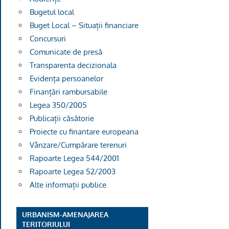
Bugetul local
Buget Local – Situații financiare
Concursuri
Comunicate de presă
Transparenta decizionala
Evidența persoanelor
Finanțări rambursabile
Legea 350/2005
Publicații căsătorie
Proiecte cu finantare europeana
Vânzare/Cumpărare terenuri
Rapoarte Legea 544/2001
Rapoarte Legea 52/2003
Alte informații publice
URBANISM-AMENAJAREA
TERITORIULUI