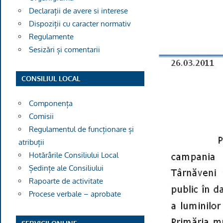
Declarații de avere si interese
Dispoziții cu caracter normativ
Regulamente
Sesizări și comentarii
CONSILIUL LOCAL
Componența
Comisii
Regulamentul de funcționare și
atribuții
Hotărârile Consiliului Local
Ședințe ale Consiliului
Rapoarte de activitate
Procese verbale – aprobate