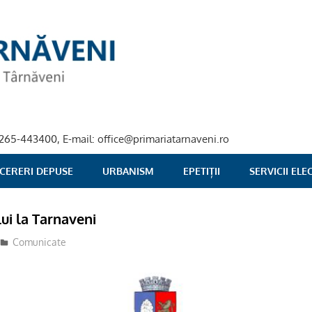
40-265-443400, E-mail: office@primariatarnaveni.ro
 CERERI DEPUSE
URBANISM
EPETIȚII
SERVICII EL
i la Tarnaveni
Comunicate