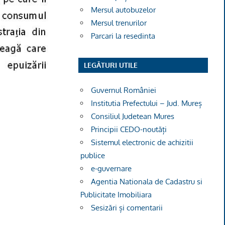
Mersul autobuzelor
Mersul trenurilor
Parcari la resedinta
LEGĂTURI UTILE
Guvernul României
Institutia Prefectului – Jud. Mureș
Consiliul Judetean Mures
Principii CEDO-noutăți
Sistemul electronic de achizitii
publice
e-guvernare
Agentia Nationala de Cadastru si
Publicitate Imobiliara
Sesizări și comentarii