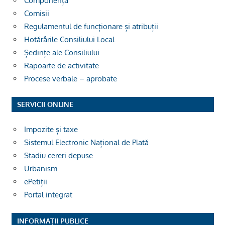
Componența
Comisii
Regulamentul de funcționare și atribuții
Hotărârile Consiliului Local
Ședințe ale Consiliului
Rapoarte de activitate
Procese verbale – aprobate
SERVICII ONLINE
Impozite și taxe
Sistemul Electronic Național de Plată
Stadiu cereri depuse
Urbanism
ePetiții
Portal integrat
INFORMAȚII PUBLICE