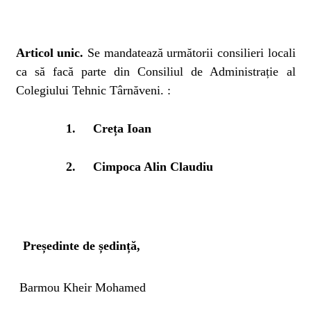
Articol unic.
Se mandatează următorii consilieri locali
ca să facă parte din Consiliul de Administrație al
Colegiului Tehnic Târnăveni. :
1.
Creța Ioan
2.
Cimpoca Alin Claudiu
Președinte de ședință,
Barmou Kheir Mohamed