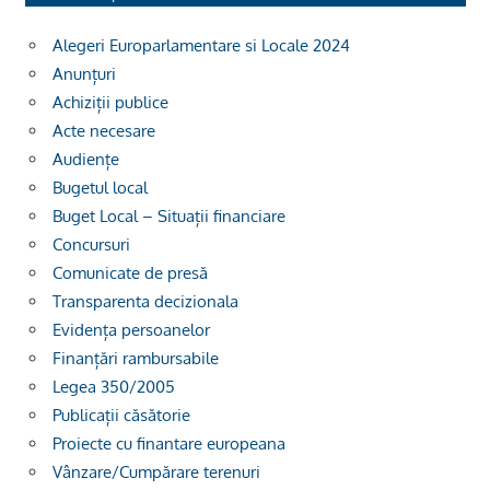
Alegeri Europarlamentare si Locale 2024
Anunțuri
Achiziții publice
Acte necesare
Audiențe
Bugetul local
Buget Local – Situații financiare
Concursuri
Comunicate de presă
Transparenta decizionala
Evidența persoanelor
Finanțări rambursabile
Legea 350/2005
Publicații căsătorie
Proiecte cu finantare europeana
Vânzare/Cumpărare terenuri