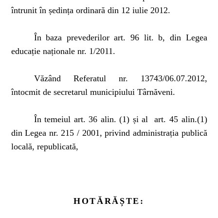
întrunit în ședința ordinară din 12 iulie 2012.
În baza prevederilor art. 96 lit. b, din Legea
educație naționale nr. 1/2011.
Văzând Referatul nr. 13743/06.07.2012,
întocmit de secretarul municipiului Târnăveni.
În temeiul art. 36 alin. (1) și al
art. 45 alin.(1)
din Legea nr. 215 / 2001, privind administrația publică
locală, republicată,
HOTĂRĂȘTE: