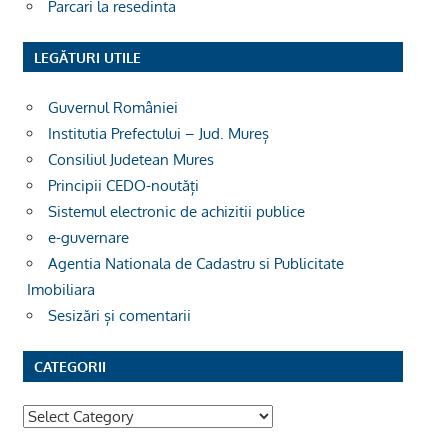
Parcari la resedinta
LEGĂTURI UTILE
Guvernul României
Institutia Prefectului – Jud. Mureș
Consiliul Judetean Mures
Principii CEDO-noutăți
Sistemul electronic de achizitii publice
e-guvernare
Agentia Nationala de Cadastru si Publicitate
Imobiliara
Sesizări și comentarii
CATEGORII
Categorii