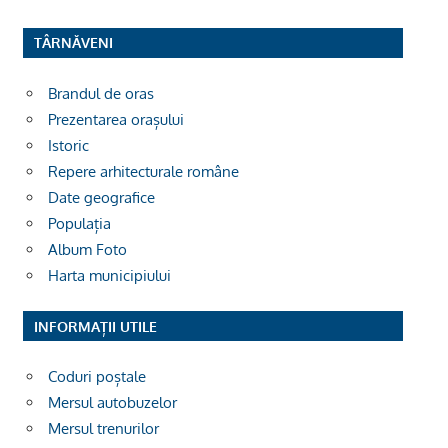
TÂRNĂVENI
Brandul de oras
Prezentarea orașului
Istoric
Repere arhitecturale române
Date geografice
Populația
Album Foto
Harta municipiului
INFORMAȚII UTILE
Coduri poștale
Mersul autobuzelor
Mersul trenurilor