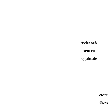
Avizează
pentru
legalitate
Viore
Răzv