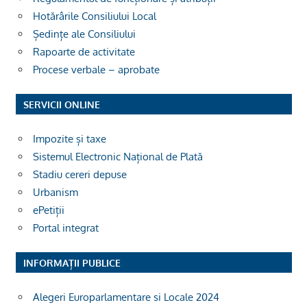
Hotărârile Consiliului Local
Ședințe ale Consiliului
Rapoarte de activitate
Procese verbale – aprobate
SERVICII ONLINE
Impozite și taxe
Sistemul Electronic Național de Plată
Stadiu cereri depuse
Urbanism
ePetiții
Portal integrat
INFORMAȚII PUBLICE
Alegeri Europarlamentare si Locale 2024