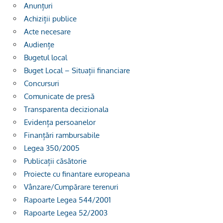
Anunțuri
Achiziții publice
Acte necesare
Audiențe
Bugetul local
Buget Local – Situații financiare
Concursuri
Comunicate de presă
Transparenta decizionala
Evidența persoanelor
Finanțări rambursabile
Legea 350/2005
Publicații căsătorie
Proiecte cu finantare europeana
Vânzare/Cumpărare terenuri
Rapoarte Legea 544/2001
Rapoarte Legea 52/2003