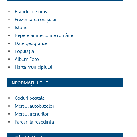
Brandul de oras
Prezentarea orașului
Istoric
Repere arhitecturale române
Date geografice
Populația
Album Foto
Harta municipiului
INFORMAȚII UTILE
Coduri poștale
Mersul autobuzelor
Mersul trenurilor
Parcari la resedinta