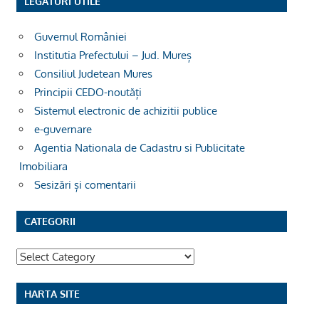
LEGĂTURI UTILE
Guvernul României
Institutia Prefectului – Jud. Mureș
Consiliul Judetean Mures
Principii CEDO-noutăți
Sistemul electronic de achizitii publice
e-guvernare
Agentia Nationala de Cadastru si Publicitate
Imobiliara
Sesizări și comentarii
CATEGORII
Categorii
HARTA SITE