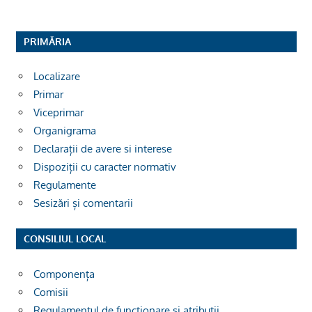
PRIMĂRIA
Localizare
Primar
Viceprimar
Organigrama
Declarații de avere si interese
Dispoziții cu caracter normativ
Regulamente
Sesizări și comentarii
CONSILIUL LOCAL
Componența
Comisii
Regulamentul de funcționare și atribuții