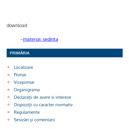
download
–
material_sedinta
PRIMĂRIA
Localizare
Primar
Viceprimar
Organigrama
Declarații de avere si interese
Dispoziții cu caracter normativ
Regulamente
Sesizări și comentarii