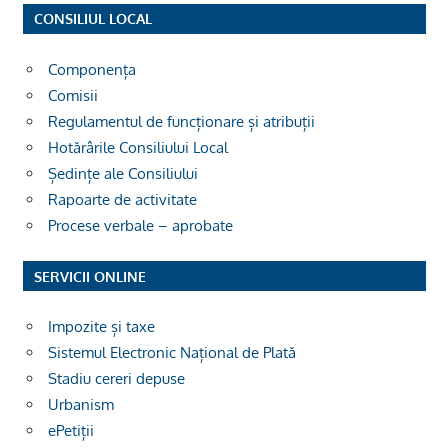
CONSILIUL LOCAL
Componența
Comisii
Regulamentul de funcționare și atribuții
Hotărârile Consiliului Local
Ședințe ale Consiliului
Rapoarte de activitate
Procese verbale – aprobate
SERVICII ONLINE
Impozite și taxe
Sistemul Electronic Național de Plată
Stadiu cereri depuse
Urbanism
ePetiții