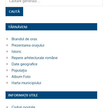
TÂRNĂVENI
Brandul de oras
Prezentarea orașului
Istoric
Repere arhitecturale române
Date geografice
Populația
Album Foto
Harta municipiului
INFORMAȚII UTILE
Coduri poștale