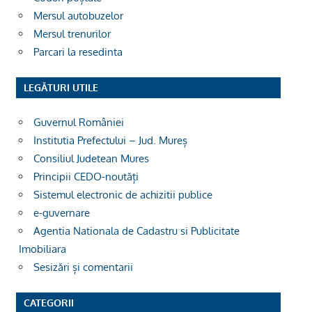
Mersul autobuzelor
Mersul trenurilor
Parcari la resedinta
LEGĂTURI UTILE
Guvernul României
Institutia Prefectului – Jud. Mureș
Consiliul Judetean Mures
Principii CEDO-noutăți
Sistemul electronic de achizitii publice
e-guvernare
Agentia Nationala de Cadastru si Publicitate
Imobiliara
Sesizări și comentarii
CATEGORII