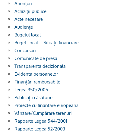
Anunțuri
Achiziții publice
Acte necesare
Audiențe
Bugetul local
Buget Local – Situații financiare
Concursuri
Comunicate de presă
Transparenta decizionala
Evidența persoanelor
Finanțări rambursabile
Legea 350/2005
Publicații căsătorie
Proiecte cu finantare europeana
Vânzare/Cumpărare terenuri
Rapoarte Legea 544/2001
Rapoarte Legea 52/2003