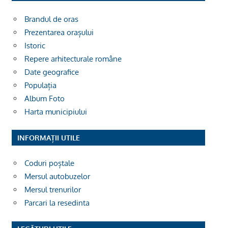
Brandul de oras
Prezentarea orașului
Istoric
Repere arhitecturale române
Date geografice
Populația
Album Foto
Harta municipiului
INFORMAȚII UTILE
Coduri poștale
Mersul autobuzelor
Mersul trenurilor
Parcari la resedinta