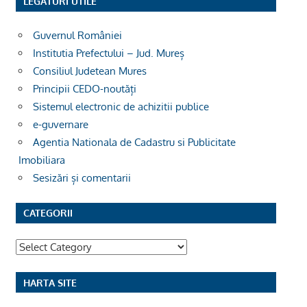
LEGĂTURI UTILE
Guvernul României
Institutia Prefectului – Jud. Mureș
Consiliul Judetean Mures
Principii CEDO-noutăți
Sistemul electronic de achizitii publice
e-guvernare
Agentia Nationala de Cadastru si Publicitate
Imobiliara
Sesizări și comentarii
CATEGORII
Categorii
HARTA SITE