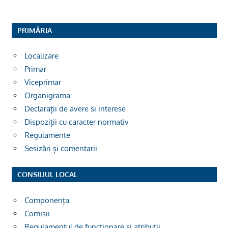
PRIMĂRIA
Localizare
Primar
Viceprimar
Organigrama
Declarații de avere si interese
Dispoziții cu caracter normativ
Regulamente
Sesizări și comentarii
CONSILIUL LOCAL
Componența
Comisii
Regulamentul de funcționare și atribuții