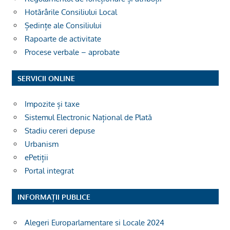
Hotărârile Consiliului Local
Ședințe ale Consiliului
Rapoarte de activitate
Procese verbale – aprobate
SERVICII ONLINE
Impozite și taxe
Sistemul Electronic Național de Plată
Stadiu cereri depuse
Urbanism
ePetiții
Portal integrat
INFORMAȚII PUBLICE
Alegeri Europarlamentare si Locale 2024