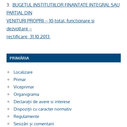
3.
BUGETUL INSTITUTIILOR FINANTATE INTEGRAL SAU
PARTIAL DIN
VENITURI PROPRII – 10-total, functionare si
dezvoltare –
rectificare 31.10.2013
PRIMĂRIA
Localizare
Primar
Viceprimar
Organigrama
Declarații de avere si interese
Dispoziții cu caracter normativ
Regulamente
Sesizări și comentarii