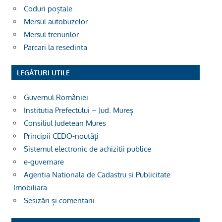
Coduri poștale
Mersul autobuzelor
Mersul trenurilor
Parcari la resedinta
LEGĂTURI UTILE
Guvernul României
Institutia Prefectului – Jud. Mureș
Consiliul Judetean Mures
Principii CEDO-noutăți
Sistemul electronic de achizitii publice
e-guvernare
Agentia Nationala de Cadastru si Publicitate
Imobiliara
Sesizări și comentarii