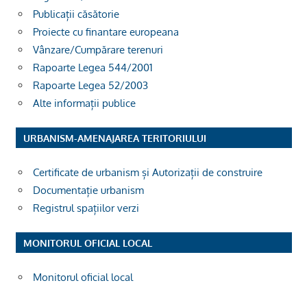
Publicații căsătorie
Proiecte cu finantare europeana
Vânzare/Cumpărare terenuri
Rapoarte Legea 544/2001
Rapoarte Legea 52/2003
Alte informații publice
URBANISM-AMENAJAREA TERITORIULUI
Certificate de urbanism și Autorizații de construire
Documentație urbanism
Registrul spațiilor verzi
MONITORUL OFICIAL LOCAL
Monitorul oficial local