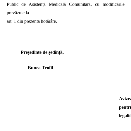
Public de Asistență Medicală Comunitară
, cu modificările
prevăzute la
art. 1 din prezenta hotărâre.
Președinte de ședință,
Bunea Teofil
Avize
pentr
legalit