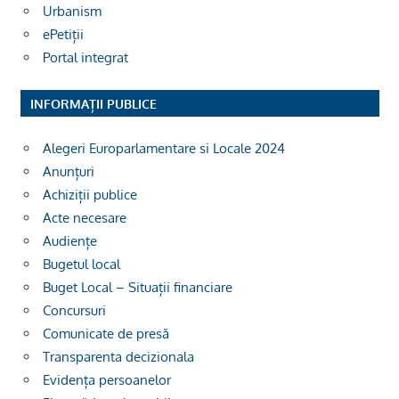
Urbanism
ePetiții
Portal integrat
INFORMAȚII PUBLICE
Alegeri Europarlamentare si Locale 2024
Anunțuri
Achiziții publice
Acte necesare
Audiențe
Bugetul local
Buget Local – Situații financiare
Concursuri
Comunicate de presă
Transparenta decizionala
Evidența persoanelor