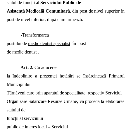
statul de funcții
al
Serviciului Public de
Asistență Medicală Comunitară,
din post de nivel superior în
post de
nivel inferior
, după cum urmează:
-Transformarea
postului de
medic dentist specialist
în
post
de
medic dentist
.
Art. 2.
Cu aducerea
la îndeplinire a prezentei hotărâri se însărcinează Primarul
Municipiului
Târnăveni care
prin aparatul de specialitate, respectiv Serviciul
Organizare Salarizare Resurse Umane, va proceda la elaborarea
statului de
funcții al
serviciului
public de interes local –
Serviciul