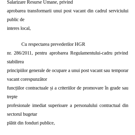
Salarizare Resurse Umane
,
privind
aprobarea transformarii unui post vacant din cadrul serviciului
public de
interes local,
Cu respectarea prevederilor
HGR
nr. 286/2011, pentru aprobarea Regulamentului-cadru privind
stabilirea
principiilor generale de ocupare a unui post vacant sau temporar
vacant corespunzător
funcțiilor contractuale și a criteriilor de promovare în grade sau
trepte
profesionale imediat superioare a personalului contractual din
sectorul bugetar
plătit din fonduri publice,