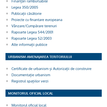
Finanțări rambursabile
Legea 350/2005
Publicații căsătorie
Proiecte cu finantare europeana
Vânzare/Cumpărare terenuri
Rapoarte Legea 544/2001
Rapoarte Legea 52/2003
Alte informații publice
URBANISM-AMENAJAREA TERITORIULUI
Certificate de urbanism și Autorizații de construire
Documentație urbanism
Registrul spațiilor verzi
MONITORUL OFICIAL LOCAL
Monitorul oficial local