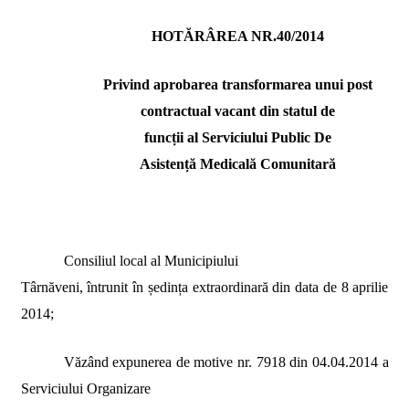
HOTĂRÂREA NR.40/2014
Privind
aprobarea transformarea unui post
contractual vacant
din statul de
funcții
al
Serviciului Public De
Asistență Medicală Comunitară
Consiliul local al Municipiului
Târnăveni, întrunit în ședința extraordinară din data de 8 aprilie
2014;
Văzând expunerea de motive nr.
7918
din 04.04.2014 a
Serviciului
Organizare