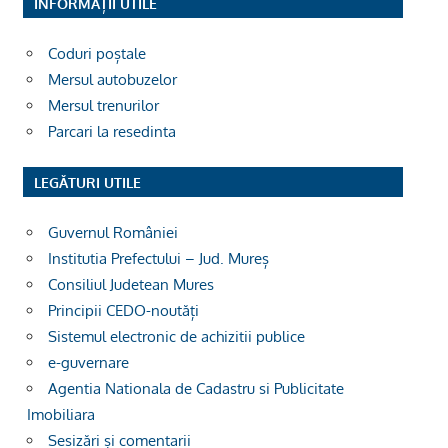
INFORMAȚII UTILE
Coduri poștale
Mersul autobuzelor
Mersul trenurilor
Parcari la resedinta
LEGĂTURI UTILE
Guvernul României
Institutia Prefectului – Jud. Mureș
Consiliul Judetean Mures
Principii CEDO-noutăți
Sistemul electronic de achizitii publice
e-guvernare
Agentia Nationala de Cadastru si Publicitate
Imobiliara
Sesizări și comentarii