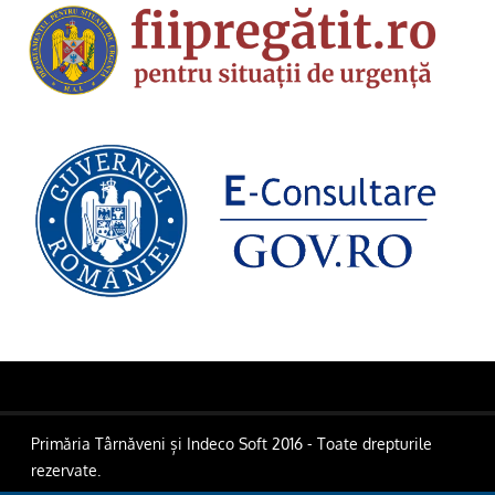
Primăria Târnăveni și Indeco Soft 2016 - Toate drepturile
rezervate.