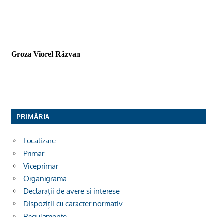
Groza Viorel Răzvan
PRIMĂRIA
Localizare
Primar
Viceprimar
Organigrama
Declarații de avere si interese
Dispoziții cu caracter normativ
Regulamente