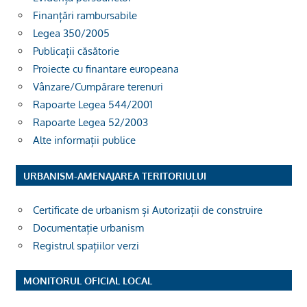
Finanțări rambursabile
Legea 350/2005
Publicații căsătorie
Proiecte cu finantare europeana
Vânzare/Cumpărare terenuri
Rapoarte Legea 544/2001
Rapoarte Legea 52/2003
Alte informații publice
URBANISM-AMENAJAREA TERITORIULUI
Certificate de urbanism și Autorizații de construire
Documentație urbanism
Registrul spațiilor verzi
MONITORUL OFICIAL LOCAL