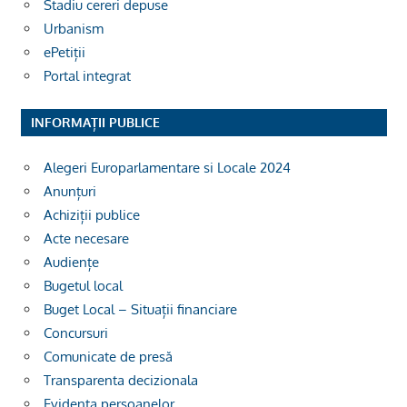
Stadiu cereri depuse
Urbanism
ePetiții
Portal integrat
INFORMAȚII PUBLICE
Alegeri Europarlamentare si Locale 2024
Anunțuri
Achiziții publice
Acte necesare
Audiențe
Bugetul local
Buget Local – Situații financiare
Concursuri
Comunicate de presă
Transparenta decizionala
Evidența persoanelor