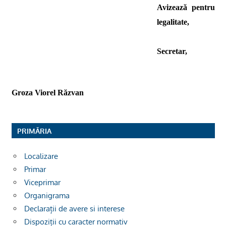
Avizează pentru
legalitate,
Secretar,
Groza Viorel Răzvan
PRIMĂRIA
Localizare
Primar
Viceprimar
Organigrama
Declarații de avere si interese
Dispoziții cu caracter normativ