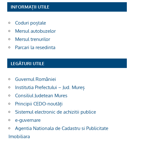
INFORMAȚII UTILE
Coduri poștale
Mersul autobuzelor
Mersul trenurilor
Parcari la resedinta
LEGĂTURI UTILE
Guvernul României
Institutia Prefectului – Jud. Mureș
Consiliul Judetean Mures
Principii CEDO-noutăți
Sistemul electronic de achizitii publice
e-guvernare
Agentia Nationala de Cadastru si Publicitate
Imobiliara