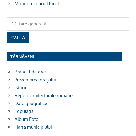
Monitorul oficial local
TÂRNĂVENI
Brandul de oras
Prezentarea orașului
Istoric
Repere arhitecturale române
Date geografice
Populația
Album Foto
Harta municipiului