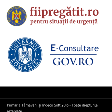
Primăria Târnăveni și Indeco Soft 2016 - Toate drepturile
rezervate.